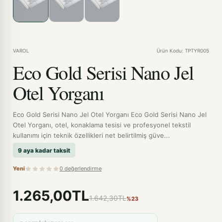
VAROL
Ürün Kodu: TPTYR005
Eco Gold Serisi Nano Jel
Otel Yorganı
Eco Gold Serisi Nano Jel Otel Yorganı Eco Gold Serisi Nano Jel
Otel Yorganı, otel, konaklama tesisi ve profesyonel tekstil
kullanımı için teknik özellikleri net belirtilmiş güve...
9 aya kadar taksit
Yeni
0 değerlendirme
1.265,00TL
1.642,30TL
%23