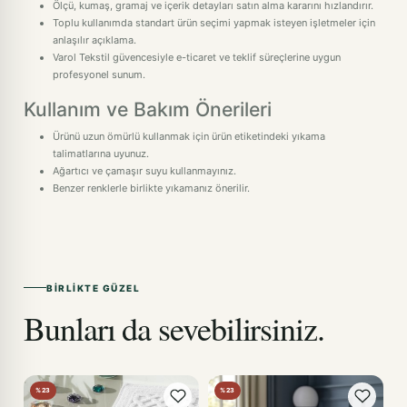
Ölçü, kumaş, gramaj ve içerik detayları satın alma kararını hızlandırır.
Toplu kullanımda standart ürün seçimi yapmak isteyen işletmeler için
anlaşılır açıklama.
Varol Tekstil güvencesiyle e-ticaret ve teklif süreçlerine uygun
profesyonel sunum.
Kullanım ve Bakım Önerileri
Ürünü uzun ömürlü kullanmak için ürün etiketindeki yıkama
talimatlarına uyunuz.
Ağartıcı ve çamaşır suyu kullanmayınız.
Benzer renklerle birlikte yıkamanız önerilir.
BIRLIKTE GÜZEL
Bunları da sevebilirsiniz.
%23
%23