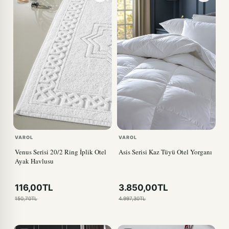
VAROL
VAROL
Venus Serisi 20/2 Ring İplik Otel
Asis Serisi Kaz Tüyü Otel Yorganı
Ayak Havlusu
116,00TL
3.850,00TL
150,70TL
4.997,30TL