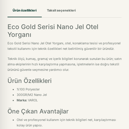
Ürün özellikleri
Taksit seçenekleri
Eco Gold Serisi Nano Jel Otel
Yorganı
Eco Gold Serisi Nano Jel Otel Yorganı, otel, konaklama tesisi ve profesyonel
tekstil kullanımı için teknik özellikleri net belirtilmiş güvenilir bir üründür.
Teknik ölçü, kumaş, gramaj ve içerik bilgileri korunarak sunulan bu ürün; satın
alma ekiplerinin hızlı karşılaştırma yapmasına, işletmelerin ise doğru tekstil
ürününü güvenle seçmesine yardımcı olur.
Ürün Özellikleri
%100 Polyester
300GR/M2 Nano Jel
Marka:
VAROL
Öne Çıkan Avantajlar
Otel ve profesyonel kullanım için teknik bilgileri net, karşılaştırması
kolay ürün yapısı.