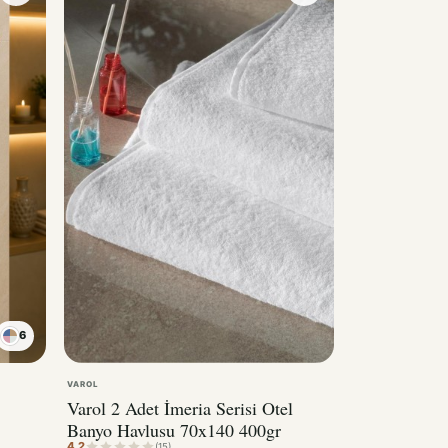
6
VAROL
Varol 2 Adet İmeria Serisi Otel
Banyo Havlusu 70x140 400gr
4.2
(15)