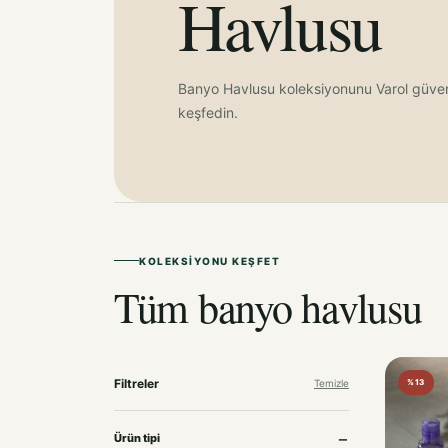
Havlusu
Banyo Havlusu koleksiyonunu Varol güve
keşfedin.
KOLEKSIYONU KEŞFET
Tüm banyo havlusu
Filtreler
Temizle
%13
Ürün tipi