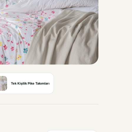
Tek Kişilik Pike Takımları
28 ürün