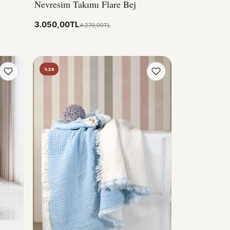
3.050,00TL
4.270,00TL
%29