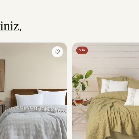
iniz.
%29