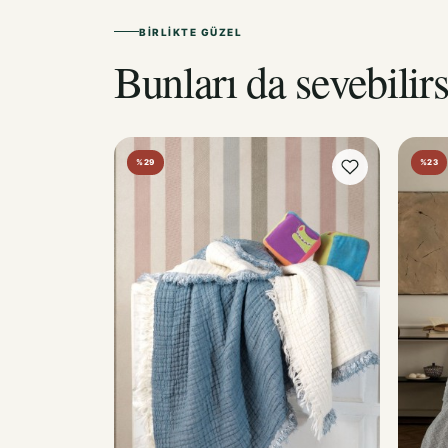
BIRLIKTE GÜZEL
Bunları da sevebilirs
%29
%23