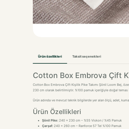
Ürün özellikleri
Taksit seçenekleri
Cotton Box Embrova Çift Ki
Cotton Box Embrova Çift Kişilik Pike Takımı Şönil Loom Bej, özell
230 cm olarak belirtilmiştir. %100 pamuk içeriğiyle doğal temas 
Ürün adında ve mevcut teknik bilgilerde yer alan ölçü, adet, kuma
Ürün Özellikleri
Şönil Pike:
240 x 230 cm – %55 Viskon / %45 Pamuk
Çarşaf:
240 x 260 cm – Ranforce 57 Tel %100 Pamuk