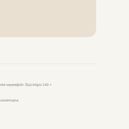
pike seçeneğidir. Ölçü bilgisi 240 x
 sunulmuştur.