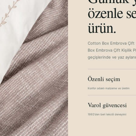
özenle se
ürün.
Cotton Box Embrova Çift K
Box Embrova Çift Kişilik P
geçişlerinde ve yaz ayları
Özenli seçim
Konfor odaklı malzeme ve üretim
Varol güvencesi
1992'den beri tekstil deneyimi