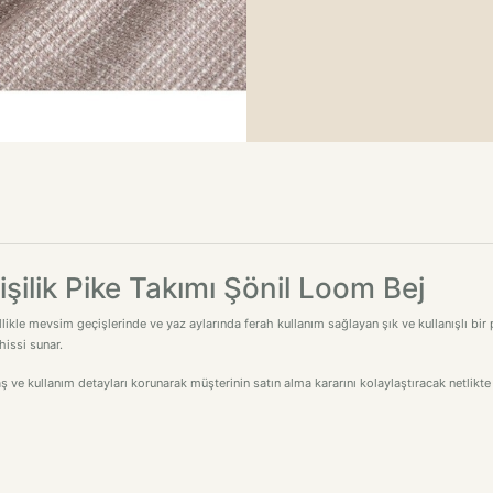
şilik Pike Takımı Şönil Loom Bej
ikle mevsim geçişlerinde ve yaz aylarında ferah kullanım sağlayan şık ve kullanışlı bir 
hissi sunar.
ş ve kullanım detayları korunarak müşterinin satın alma kararını kolaylaştıracak netlikte