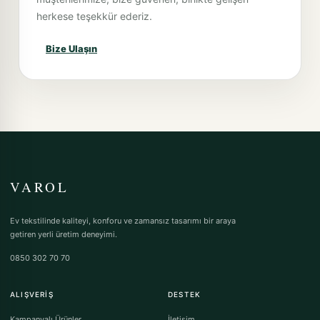
herkese teşekkür ederiz.
Bize Ulaşın
VAROL
Ev tekstilinde kaliteyi, konforu ve zamansız tasarımı bir araya
getiren yerli üretim deneyimi.
0850 302 70 70
ALIŞVERIŞ
DESTEK
Kampanyalı Ürünler
İletişim