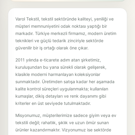
V
arol Tekstil, tekstil sektöründe kaliteyi, yeniliği ve
müşteri memnuniyetini odak noktası yaptığı bir
markadır. Türkiye merkezli firmamız, modern üretim
teknikleri ve güçlü tedarik zinciriyle sektörde
güvenilir bir iş ortağı olarak öne çıkar.
2011 yılında e-ticarete adım atan şirketimiz,
kuruluşundan bu yana sürekli olarak gelişerek,
klasikle moderni harmanlayan koleksiyonlar
sunmaktadır. Üretimden satışa kadar her aşamada
kalite kontrol süreçleri uygulanmakta; kullanılan
kumaşlar, dikiş detayları ve renk dayanımı gibi
kriterler en üst seviyede tutulmaktadır.
Misyonumuz, müşterilerimize sadece giyim veya ev
tekstili değil; rahatlık, şıklık ve uzun ömür sunan
ürünler kazandırmaktır. Vizyonumuz ise sektörde