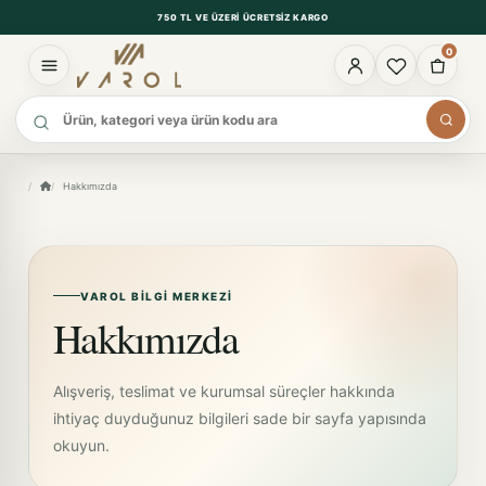
750 TL VE ÜZERI ÜCRETSIZ KARGO
0
Ürün ara
Hakkımızda
VAROL BILGI MERKEZI
Hakkımızda
Alışveriş, teslimat ve kurumsal süreçler hakkında
ihtiyaç duyduğunuz bilgileri sade bir sayfa yapısında
okuyun.