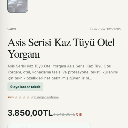
VAROL
Ürün Kodu: TPTYR003
Asis Serisi Kaz Tüyü Otel
Yorganı
Asis Serisi Kaz Tüyü Otel Yorganı Asis Serisi Kaz Tüyü Otel
Yorganı, otel, konaklama tesisi ve profesyonel tekstil kullanımı
için teknik özellikleri net belirtilmiş güvenilir bi...
9 aya kadar taksit
Yeni
0 değerlendirme
3.850,00TL
4.543,00TL
%15