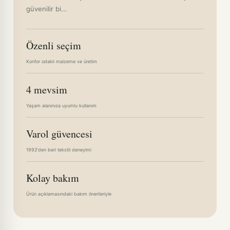
güvenilir bi...
Özenli seçim
Konfor odaklı malzeme ve üretim
4 mevsim
Yaşam alanınıza uyumlu kullanım
Varol güvencesi
1992'den beri tekstil deneyimi
Kolay bakım
Ürün açıklamasındaki bakım önerileriyle