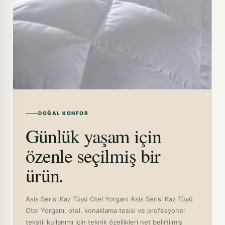
DOĞAL KONFOR
Günlük yaşam için
özenle seçilmiş bir
ürün.
Asis Serisi Kaz Tüyü Otel Yorganı Asis Serisi Kaz Tüyü
Otel Yorganı, otel, konaklama tesisi ve profesyonel
tekstil kullanımı için teknik özellikleri net belirtilmiş