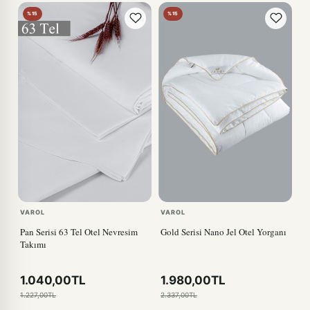
%15
%15
VAROL
VAROL
Pan Serisi 63 Tel Otel Nevresim
Gold Serisi Nano Jel Otel Yorganı
Takımı
1.040,00TL
1.980,00TL
1.227,00TL
2.337,00TL