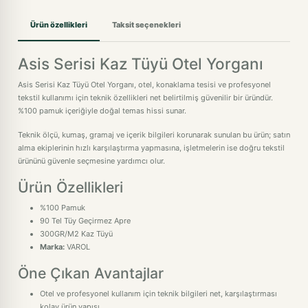
Ürün özellikleri
Taksit seçenekleri
Asis Serisi Kaz Tüyü Otel Yorganı
Asis Serisi Kaz Tüyü Otel Yorganı, otel, konaklama tesisi ve profesyonel
tekstil kullanımı için teknik özellikleri net belirtilmiş güvenilir bir üründür.
%100 pamuk içeriğiyle doğal temas hissi sunar.
Teknik ölçü, kumaş, gramaj ve içerik bilgileri korunarak sunulan bu ürün; satın
alma ekiplerinin hızlı karşılaştırma yapmasına, işletmelerin ise doğru tekstil
ürününü güvenle seçmesine yardımcı olur.
Ürün Özellikleri
%100 Pamuk
90 Tel Tüy Geçirmez Apre
300GR/M2 Kaz Tüyü
Marka:
VAROL
Öne Çıkan Avantajlar
Otel ve profesyonel kullanım için teknik bilgileri net, karşılaştırması
kolay ürün yapısı.