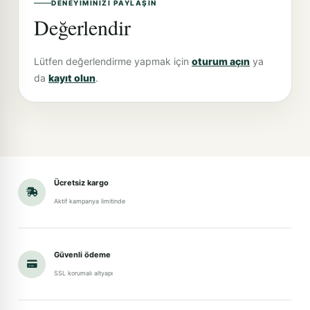
DENEYIMINIZI PAYLAŞIN
Değerlendir
Lütfen değerlendirme yapmak için
oturum açın
ya
da
kayıt olun
.
Ücretsiz kargo
Aktif kampanya limitinde
Güvenli ödeme
SSL korumalı altyapı