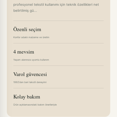
profesyonel tekstil kullanımı için teknik özellikleri net
belirtilmiş gü...
Özenli seçim
Konfor odaklı malzeme ve üretim
4 mevsim
Yaşam alanınıza uyumlu kullanım
Varol güvencesi
1992'den beri tekstil deneyimi
Kolay bakım
Ürün açıklamasındaki bakım önerileriyle