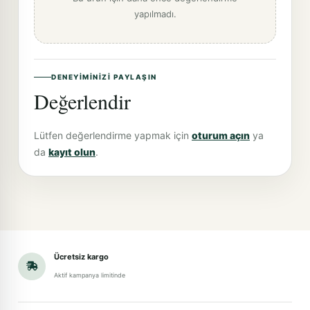
yapılmadı.
DENEYIMINIZI PAYLAŞIN
Değerlendir
Lütfen değerlendirme yapmak için
oturum açın
ya
da
kayıt olun
.
Ücretsiz kargo
Aktif kampanya limitinde