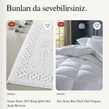
Bunları da sevebilirsiniz.
%23
%23
VAROL
VAROL
Venus Serisi 20/2 Ring İplik Otel
Asis Serisi Kaz Tüyü Otel Yorganı
Ayak Havlusu