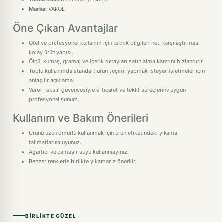
Marka:
VAROL
Öne Çıkan Avantajlar
Otel ve profesyonel kullanım için teknik bilgileri net, karşılaştırması
kolay ürün yapısı.
Ölçü, kumaş, gramaj ve içerik detayları satın alma kararını hızlandırır.
Toplu kullanımda standart ürün seçimi yapmak isteyen işletmeler için
anlaşılır açıklama.
Varol Tekstil güvencesiyle e-ticaret ve teklif süreçlerine uygun
profesyonel sunum.
Kullanım ve Bakım Önerileri
Ürünü uzun ömürlü kullanmak için ürün etiketindeki yıkama
talimatlarına uyunuz.
Ağartıcı ve çamaşır suyu kullanmayınız.
Benzer renklerle birlikte yıkamanız önerilir.
BIRLIKTE GÜZEL