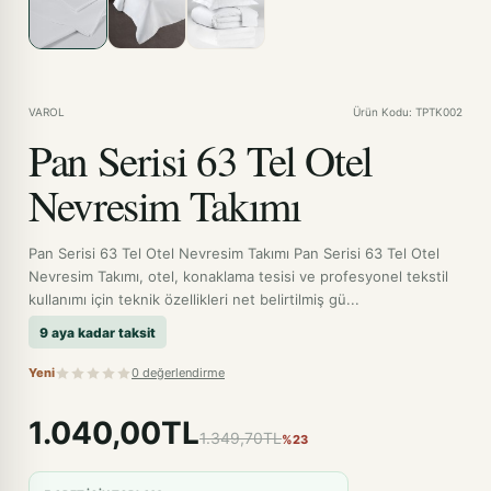
VAROL
Ürün Kodu: TPTK002
Pan Serisi 63 Tel Otel
Nevresim Takımı
Pan Serisi 63 Tel Otel Nevresim Takımı Pan Serisi 63 Tel Otel
Nevresim Takımı, otel, konaklama tesisi ve profesyonel tekstil
kullanımı için teknik özellikleri net belirtilmiş gü...
9 aya kadar taksit
Yeni
0 değerlendirme
1.040,00TL
1.349,70TL
%23