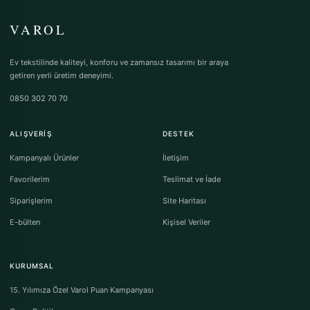
VAROL
Ev tekstilinde kaliteyi, konforu ve zamansız tasarımı bir araya
getiren yerli üretim deneyimi.
0850 302 70 70
ALIŞVERIŞ
DESTEK
Kampanyalı Ürünler
İletişim
Favorilerim
Teslimat ve İade
Siparişlerim
Site Haritası
E-bülten
Kişisel Veriler
KURUMSAL
15. Yılımıza Özel Varol Puan Kampanyası