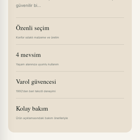
güvenilir bi...
Özenli seçim
Konfor odaklı malzeme ve üretim
4 mevsim
Yaşam alanınıza uyumlu kullanım
Varol güvencesi
1992'den beri tekstil deneyimi
Kolay bakım
Ürün açıklamasındaki bakım önerileriyle