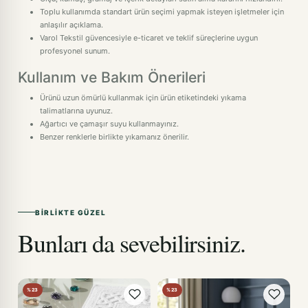
Toplu kullanımda standart ürün seçimi yapmak isteyen işletmeler için
anlaşılır açıklama.
Varol Tekstil güvencesiyle e-ticaret ve teklif süreçlerine uygun
profesyonel sunum.
Kullanım ve Bakım Önerileri
Ürünü uzun ömürlü kullanmak için ürün etiketindeki yıkama
talimatlarına uyunuz.
Ağartıcı ve çamaşır suyu kullanmayınız.
Benzer renklerle birlikte yıkamanız önerilir.
BIRLIKTE GÜZEL
Bunları da sevebilirsiniz.
%23
%23