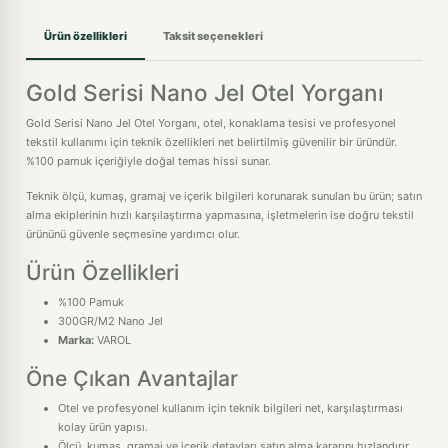
Ürün özellikleri
Taksit seçenekleri
Gold Serisi Nano Jel Otel Yorganı
Gold Serisi Nano Jel Otel Yorganı, otel, konaklama tesisi ve profesyonel
tekstil kullanımı için teknik özellikleri net belirtilmiş güvenilir bir üründür.
%100 pamuk içeriğiyle doğal temas hissi sunar.
Teknik ölçü, kumaş, gramaj ve içerik bilgileri korunarak sunulan bu ürün; satın
alma ekiplerinin hızlı karşılaştırma yapmasına, işletmelerin ise doğru tekstil
ürününü güvenle seçmesine yardımcı olur.
Ürün Özellikleri
%100 Pamuk
300GR/M2 Nano Jel
Marka:
VAROL
Öne Çıkan Avantajlar
Otel ve profesyonel kullanım için teknik bilgileri net, karşılaştırması
kolay ürün yapısı.
Ölçü, kumaş, gramaj ve içerik detayları satın alma kararını hızlandırır.