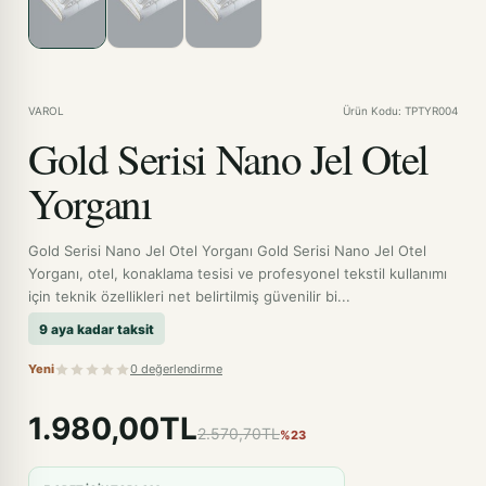
VAROL
Ürün Kodu: TPTYR004
Gold Serisi Nano Jel Otel
Yorganı
Gold Serisi Nano Jel Otel Yorganı Gold Serisi Nano Jel Otel
Yorganı, otel, konaklama tesisi ve profesyonel tekstil kullanımı
için teknik özellikleri net belirtilmiş güvenilir bi...
9 aya kadar taksit
Yeni
0 değerlendirme
1.980,00TL
2.570,70TL
%23