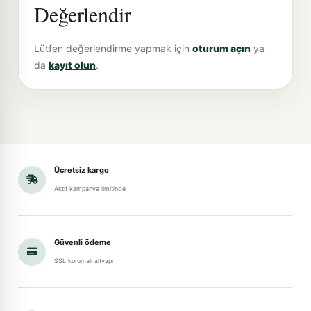
Değerlendir
Lütfen değerlendirme yapmak için
oturum açın
ya
da
kayıt olun
.
Ücretsiz kargo
Aktif kampanya limitinde
Güvenli ödeme
SSL korumalı altyapı