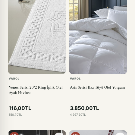
VAROL
VAROL
Venus Serisi 20/2 Ring İplik Otel
Asis Serisi Kaz Tüyü Otel Yorganı
Ayak Havlusu
116,00TL
3.850,00TL
150,70TL
4.997,30TL