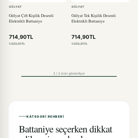
GÜLYAT
GÜLYAT
Gülyat Çift Kişilik Desenli
Gülyat Tek Kişilik Desenli
Elektrikli Battaniye
Elektrikli Battaniye
714,90TL
714,90TL
1.022,31TL
1.022,31TL
2 / 2 ürün gösteriliyor
KATEGORI REHBERI
Battaniye seçerken dikkat