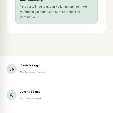
Yıkama talimatına uygun kullanım renk, form ve
yumuşaklığın daha uzun süre korunmasına
yardımcı olur.
Ücretsiz kargo
Aktif kampanya limitinde
Güvenli ödeme
SSL korumalı altyapı