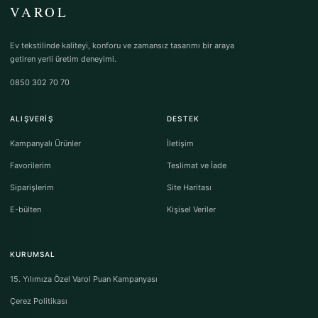
VAROL
Ev tekstilinde kaliteyi, konforu ve zamansız tasarımı bir araya
getiren yerli üretim deneyimi.
0850 302 70 70
ALIŞVERIŞ
DESTEK
Kampanyalı Ürünler
İletişim
Favorilerim
Teslimat ve İade
Siparişlerim
Site Haritası
E-bülten
Kişisel Veriler
KURUMSAL
15. Yılımıza Özel Varol Puan Kampanyası
Çerez Politikası