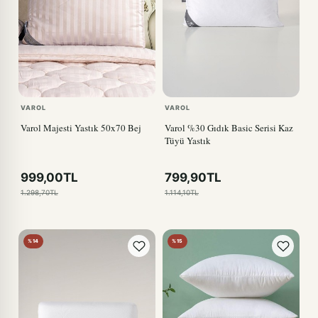
VAROL
VAROL
Varol Majesti Yastık 50x70 Bej
Varol %30 Gıdık Basic Serisi Kaz
Tüyü Yastık
999,00TL
799,90TL
1.298,70TL
1.114,10TL
%14
%15