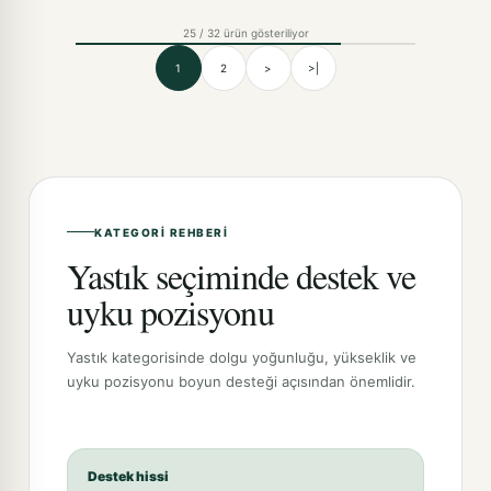
25 / 32 ürün gösteriliyor
1
2
>
>|
KATEGORI REHBERI
Yastık seçiminde destek ve
uyku pozisyonu
Yastık kategorisinde dolgu yoğunluğu, yükseklik ve
uyku pozisyonu boyun desteği açısından önemlidir.
Destek hissi