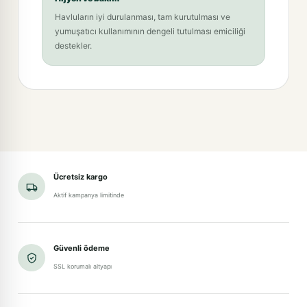
Havluların iyi durulanması, tam kurutulması ve
yumuşatıcı kullanımının dengeli tutulması emiciliği
destekler.
Ücretsiz kargo
Aktif kampanya limitinde
Güvenli ödeme
SSL korumalı altyapı