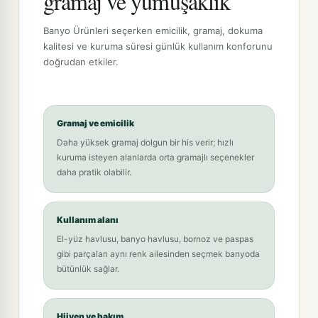
gramaj ve yumuşaklık
Banyo Ürünleri seçerken emicilik, gramaj, dokuma
kalitesi ve kuruma süresi günlük kullanım konforunu
doğrudan etkiler.
Gramaj ve emicilik
Daha yüksek gramaj dolgun bir his verir; hızlı
kuruma isteyen alanlarda orta gramajlı seçenekler
daha pratik olabilir.
Kullanım alanı
El-yüz havlusu, banyo havlusu, bornoz ve paspas
gibi parçaları aynı renk ailesinden seçmek banyoda
bütünlük sağlar.
Hijyen ve bakım