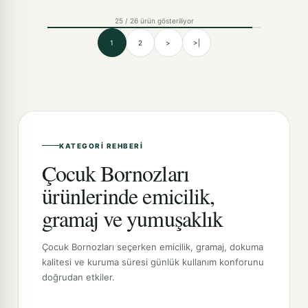
25 / 26 ürün gösteriliyor
1
2
>
>|
KATEGORI REHBERI
Çocuk Bornozları
ürünlerinde emicilik,
gramaj ve yumuşaklık
Çocuk Bornozları seçerken emicilik, gramaj, dokuma
kalitesi ve kuruma süresi günlük kullanım konforunu
doğrudan etkiler.