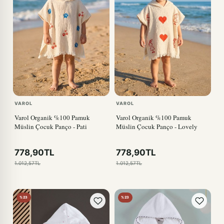
VAROL
VAROL
Varol Organik %100 Pamuk
Varol Organik %100 Pamuk
Müslin Çocuk Panço - Pati
Müslin Çocuk Panço - Lovely
778,90TL
778,90TL
1.012,57TL
1.012,57TL
%23
%23