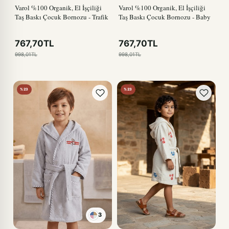
Varol %100 Organik, El İşçiliği
Varol %100 Organik, El İşçiliği
Taş Baskı Çocuk Bornozu - Trafik
Taş Baskı Çocuk Bornozu - Baby
767,70TL
767,70TL
998,01TL
998,01TL
%23
%23
3