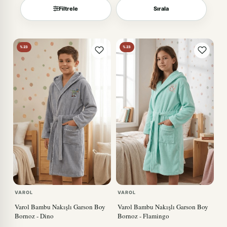
Filtrele
Sırala
Sırala
%23
%23
VAROL
VAROL
Varol Bambu Nakışlı Garson Boy
Varol Bambu Nakışlı Garson Boy
Bornoz - Dino
Bornoz - Flamingo