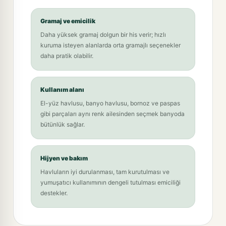
Gramaj ve emicilik
Daha yüksek gramaj dolgun bir his verir; hızlı
kuruma isteyen alanlarda orta gramajlı seçenekler
daha pratik olabilir.
Kullanım alanı
El-yüz havlusu, banyo havlusu, bornoz ve paspas
gibi parçaları aynı renk ailesinden seçmek banyoda
bütünlük sağlar.
Hijyen ve bakım
Havluların iyi durulanması, tam kurutulması ve
yumuşatıcı kullanımının dengeli tutulması emiciliği
destekler.