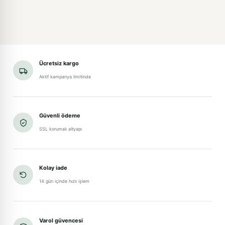
Ücretsiz kargo
Aktif kampanya limitinde
Güvenli ödeme
SSL korumalı altyapı
Kolay iade
14 gün içinde hızlı işlem
Varol güvencesi