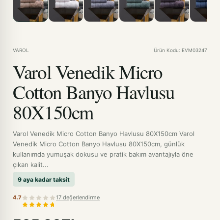
VAROL
Ürün Kodu: EVM03247
Varol Venedik Micro
Cotton Banyo Havlusu
80X150cm
Varol Venedik Micro Cotton Banyo Havlusu 80X150cm Varol
Venedik Micro Cotton Banyo Havlusu 80X150cm, günlük
kullanımda yumuşak dokusu ve pratik bakım avantajıyla öne
çıkan kalit...
9 aya kadar taksit
4.7
17 değerlendirme