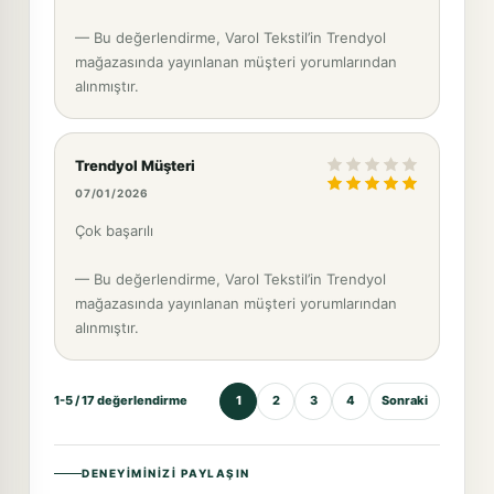
— Bu değerlendirme, Varol Tekstil’in Trendyol
mağazasında yayınlanan müşteri yorumlarından
alınmıştır.
Trendyol Müşteri
07/01/2026
Çok başarılı
— Bu değerlendirme, Varol Tekstil’in Trendyol
mağazasında yayınlanan müşteri yorumlarından
alınmıştır.
1-5 / 17 değerlendirme
1
2
3
4
Sonraki
DENEYIMINIZI PAYLAŞIN