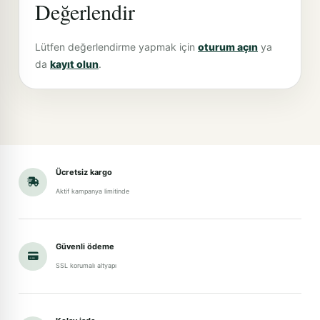
Değerlendir
Lütfen değerlendirme yapmak için
oturum açın
ya
da
kayıt olun
.
Ücretsiz kargo
Aktif kampanya limitinde
Güvenli ödeme
SSL korumalı altyapı