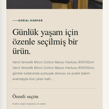
DOĞAL KONFOR
Günlük yaşam için
özenle seçilmiş bir
ürün.
Varol Venedik Micro Cotton Banyo Havlusu 80X150cm
Varol Venedik Micro Cotton Banyo Havlusu 80X150cm,
günlük kullanımda yumuşak dokusu ve pratik bakım
avantajıyla öne çıkan kalit...
Özenli seçim
Konfor odaklı malzeme ve üretim