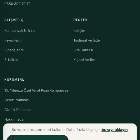
0850 302 70 70
ALIŞVERIŞ
DESTEK
Kampanyalı Ürünler
İletişim
Favorilerim
Teslimat ve İade
Siparişlerim
Site Haritası
E-bülten
Kişisel Veriler
KURUMSAL
15. Yılımıza Özel Varol Puan Kampanyası
Çerez Politikası
Gizlilik Politikası
Hakkımızda
Bu web sitesi çerezleri kullanır. Daha fazla bilgi için
burayı tıklayın
.