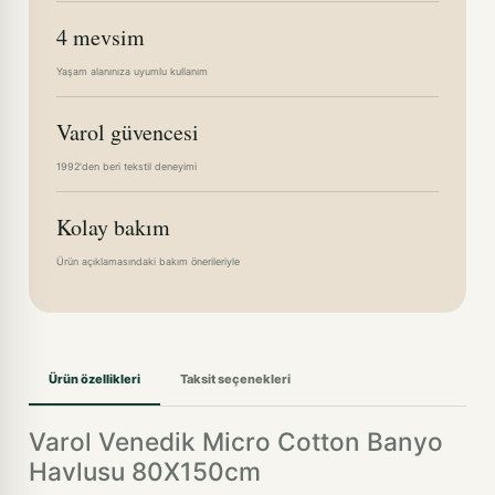
4 mevsim
Yaşam alanınıza uyumlu kullanım
Varol güvencesi
1992'den beri tekstil deneyimi
Kolay bakım
Ürün açıklamasındaki bakım önerileriyle
Ürün özellikleri
Taksit seçenekleri
Varol Venedik Micro Cotton Banyo
Havlusu 80X150cm