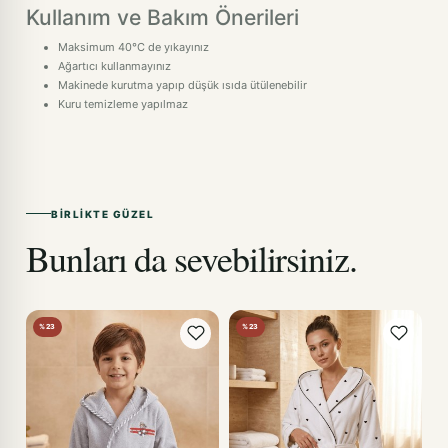
Kullanım ve Bakım Önerileri
Maksimum 40°C de yıkayınız
Ağartıcı kullanmayınız
Makinede kurutma yapıp düşük ısıda ütülenebilir
Kuru temizleme yapılmaz
BIRLIKTE GÜZEL
Bunları da sevebilirsiniz.
%23
%23