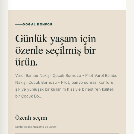
DOĞAL KONFOR
Günlük yaşam için
özenle seçilmiş bir
ürün.
Varol Bambu Nakışlı Çocuk Bornozu - Pilot Varol Bambu
Nakışlı Çocuk Bornozu - Pilot, banyo sonrası konforu
şık ve yumuşak bir kullanım hissiyle birleştiren kaliteli
bir Çocuk Bo...
Özenli seçim
Konfor odaklı malzeme ve üretim