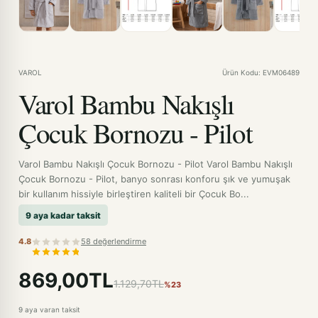
VAROL
Ürün Kodu: EVM06489
Varol Bambu Nakışlı
Çocuk Bornozu - Pilot
Varol Bambu Nakışlı Çocuk Bornozu - Pilot Varol Bambu Nakışlı
Çocuk Bornozu - Pilot, banyo sonrası konforu şık ve yumuşak
bir kullanım hissiyle birleştiren kaliteli bir Çocuk Bo...
9 aya kadar taksit
4.8
58 değerlendirme
869,00TL
1.129,70TL
%23
9 aya varan taksit