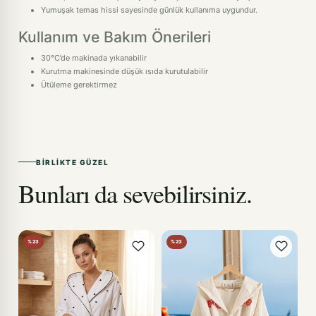
Yumuşak temas hissi sayesinde günlük kullanıma uygundur.
Kullanım ve Bakım Önerileri
30°C’de makinada yıkanabilir
Kurutma makinesinde düşük ısıda kurutulabilir
Ütüleme gerektirmez
BIRLIKTE GÜZEL
Bunları da sevebilirsiniz.
%23
%23