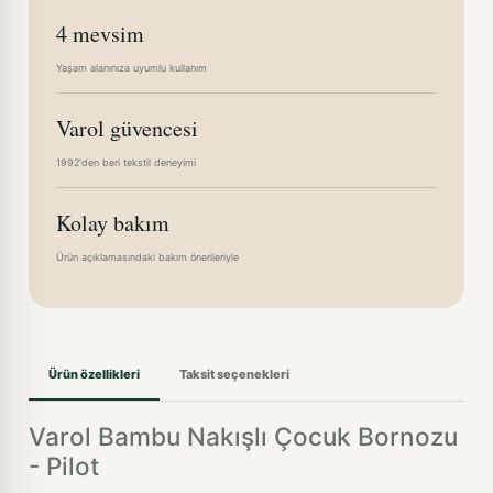
4 mevsim
Yaşam alanınıza uyumlu kullanım
Varol güvencesi
1992'den beri tekstil deneyimi
Kolay bakım
Ürün açıklamasındaki bakım önerileriyle
Ürün özellikleri
Taksit seçenekleri
Varol Bambu Nakışlı Çocuk Bornozu
- Pilot