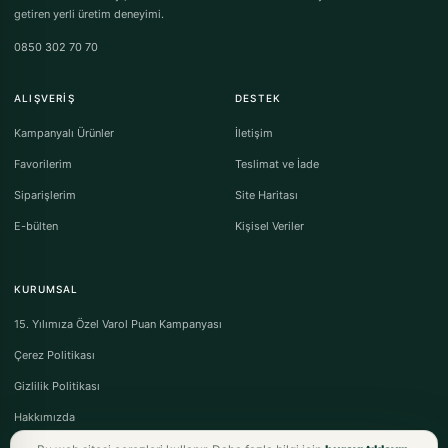
getiren yerli üretim deneyimi.
0850 302 70 70
ALIŞVERIŞ
DESTEK
Kampanyalı Ürünler
İletişim
Favorilerim
Teslimat ve İade
Siparişlerim
Site Haritası
E-bülten
Kişisel Veriler
KURUMSAL
15. Yılımıza Özel Varol Puan Kampanyası
Çerez Politikası
Gizlilik Politikası
Hakkımızda