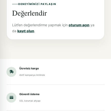
DENEYIMINIZI PAYLAŞIN
Değerlendir
Lütfen değerlendirme yapmak için
oturum açın
ya
da
kayıt olun
.
Ücretsiz kargo
Aktif kampanya limitinde
Güvenli ödeme
SSL korumalı altyapı