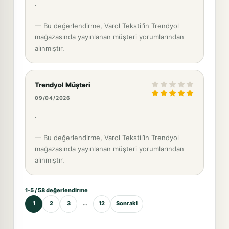
.
— Bu değerlendirme, Varol Tekstil’in Trendyol
mağazasında yayınlanan müşteri yorumlarından
alınmıştır.
Trendyol Müşteri
09/04/2026
.
— Bu değerlendirme, Varol Tekstil’in Trendyol
mağazasında yayınlanan müşteri yorumlarından
alınmıştır.
1-5 / 58 değerlendirme
1
2
3
…
12
Sonraki