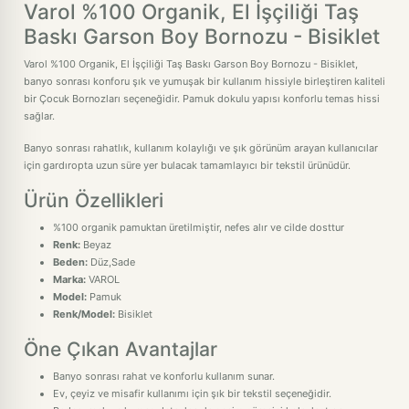
Varol %100 Organik, El İşçiliği Taş
Baskı Garson Boy Bornozu - Bisiklet
Varol %100 Organik, El İşçiliği Taş Baskı Garson Boy Bornozu - Bisiklet,
banyo sonrası konforu şık ve yumuşak bir kullanım hissiyle birleştiren kaliteli
bir Çocuk Bornozları seçeneğidir. Pamuk dokulu yapısı konforlu temas hissi
sağlar.
Banyo sonrası rahatlık, kullanım kolaylığı ve şık görünüm arayan kullanıcılar
için gardıropta uzun süre yer bulacak tamamlayıcı bir tekstil ürünüdür.
Ürün Özellikleri
%100 organik pamuktan üretilmiştir, nefes alır ve cilde dosttur
Renk:
Beyaz
Beden:
Düz,Sade
Marka:
VAROL
Model:
Pamuk
Renk/Model:
Bisiklet
Öne Çıkan Avantajlar
Banyo sonrası rahat ve konforlu kullanım sunar.
Ev, çeyiz ve misafir kullanımı için şık bir tekstil seçeneğidir.