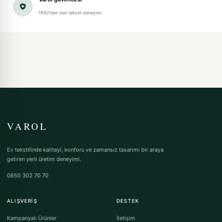
1992'den beri tekstil deneyimi
VAROL
Ev tekstilinde kaliteyi, konforu ve zamansız tasarımı bir araya
getiren yerli üretim deneyimi.
0850 302 70 70
ALIŞVERIŞ
DESTEK
Kampanyalı Ürünler
İletişim