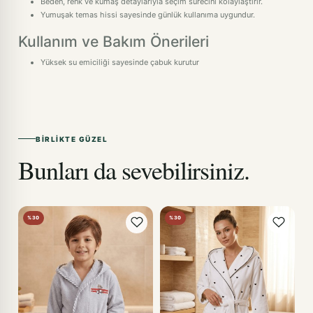
Beden, renk ve kumaş detaylarıyla seçim sürecini kolaylaştırır.
Yumuşak temas hissi sayesinde günlük kullanıma uygundur.
Kullanım ve Bakım Önerileri
Yüksek su emiciliği sayesinde çabuk kurutur
BIRLIKTE GÜZEL
Bunları da sevebilirsiniz.
%30
%30