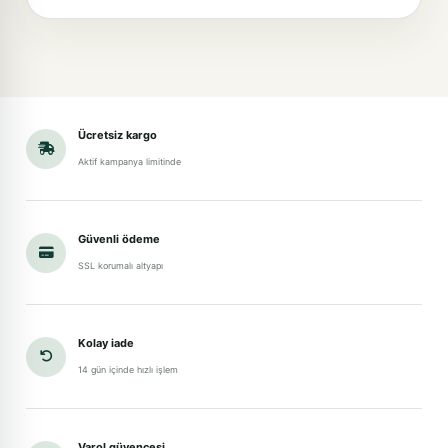
Ücretsiz kargo
Aktif kampanya limitinde
Güvenli ödeme
SSL korumalı altyapı
Kolay iade
14 gün içinde hızlı işlem
Varol güvencesi