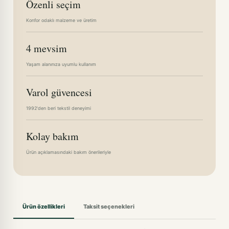
Özenli seçim
Konfor odaklı malzeme ve üretim
4 mevsim
Yaşam alanınıza uyumlu kullanım
Varol güvencesi
1992'den beri tekstil deneyimi
Kolay bakım
Ürün açıklamasındaki bakım önerileriyle
Ürün özellikleri
Taksit seçenekleri