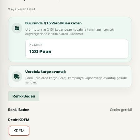
9 aya varan taksit
Bu üründe %15 Varol Puan kazan
Ürün tutarının %15'i kadar puan hesabına tanımlanır, sonraki
alışverişlerinde indirim olarak kullanırsın.
Kazanım
120 Puan
Ücretsiz kargo avantajı
Seçili ürünlerde kargo ücreti kampanya kapsamında avantajlı şekilde
sunulur.
Renk-Beden
Renk-Beden
Seçim gerekli
Renk:
KREM
KREM