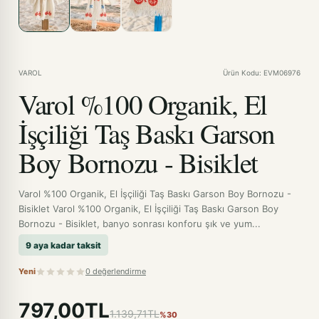
VAROL
Ürün Kodu: EVM06976
Varol %100 Organik, El
İşçiliği Taş Baskı Garson
Boy Bornozu - Bisiklet
Varol %100 Organik, El İşçiliği Taş Baskı Garson Boy Bornozu -
Bisiklet Varol %100 Organik, El İşçiliği Taş Baskı Garson Boy
Bornozu - Bisiklet, banyo sonrası konforu şık ve yum...
9 aya kadar taksit
Yeni
0 değerlendirme
797,00TL
1.139,71TL
%30