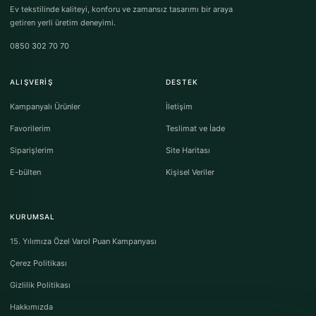
Ev tekstilinde kaliteyi, konforu ve zamansız tasarımı bir araya
getiren yerli üretim deneyimi.
0850 302 70 70
ALIŞVERIŞ
DESTEK
Kampanyalı Ürünler
İletişim
Favorilerim
Teslimat ve İade
Siparişlerim
Site Haritası
E-bülten
Kişisel Veriler
KURUMSAL
15. Yılımıza Özel Varol Puan Kampanyası
Çerez Politikası
Gizlilik Politikası
Hakkımızda