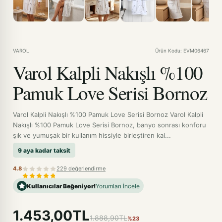
VAROL
Ürün Kodu: EVM06467
Varol Kalpli Nakışlı %100
Pamuk Love Serisi Bornoz
Varol Kalpli Nakışlı %100 Pamuk Love Serisi Bornoz Varol Kalpli
Nakışlı %100 Pamuk Love Serisi Bornoz, banyo sonrası konforu
şık ve yumuşak bir kullanım hissiyle birleştiren kal...
9 aya kadar taksit
4.8
229 değerlendirme
Kullanıcılar Beğeniyor!
Yorumları İncele
1.453,00TL
1.888,90TL
%23