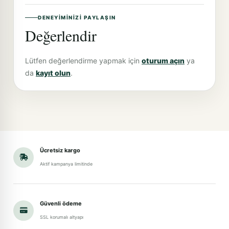
DENEYIMINIZI PAYLAŞIN
Değerlendir
Lütfen değerlendirme yapmak için
oturum açın
ya
da
kayıt olun
.
Ücretsiz kargo
Aktif kampanya limitinde
Güvenli ödeme
SSL korumalı altyapı