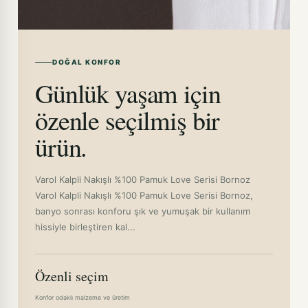
DOĞAL KONFOR
Günlük yaşam için
özenle seçilmiş bir
ürün.
Varol Kalpli Nakışlı %100 Pamuk Love Serisi Bornoz
Varol Kalpli Nakışlı %100 Pamuk Love Serisi Bornoz,
banyo sonrası konforu şık ve yumuşak bir kullanım
hissiyle birleştiren kal...
Özenli seçim
Konfor odaklı malzeme ve üretim