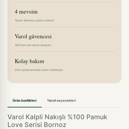
4 mevsim
Yaşam alanınıza uyumlu kullanım
Varol güvencesi
1992'den beri tekstil deneyimi
Kolay bakım
Ürün açıklamasındaki bakım önerileriyle
Ürün özellikleri
Taksit seçenekleri
Varol Kalpli Nakışlı %100 Pamuk
Love Serisi Bornoz