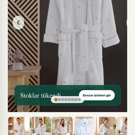
Stoklar tükendi
Benzer ürünleri gör