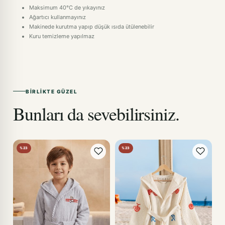
Maksimum 40°C de yıkayınız
Ağartıcı kullanmayınız
Makinede kurutma yapıp düşük ısıda ütülenebilir
Kuru temizleme yapılmaz
BIRLIKTE GÜZEL
Bunları da sevebilirsiniz.
%23
%23