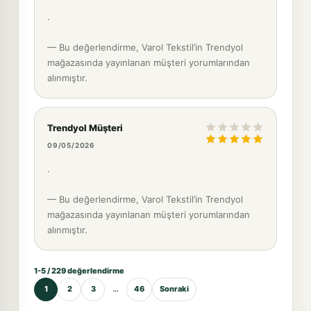
.
— Bu değerlendirme, Varol Tekstil’in Trendyol
mağazasında yayınlanan müşteri yorumlarından
alınmıştır.
Trendyol Müşteri
09/05/2026
.
— Bu değerlendirme, Varol Tekstil’in Trendyol
mağazasında yayınlanan müşteri yorumlarından
alınmıştır.
1-5 / 229 değerlendirme
1
2
3
…
46
Sonraki