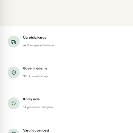
Ücretsiz kargo
Aktif kampanya limitinde
Güvenli ödeme
SSL korumalı altyapı
Kolay iade
14 gün içinde hızlı işlem
Varol güvencesi