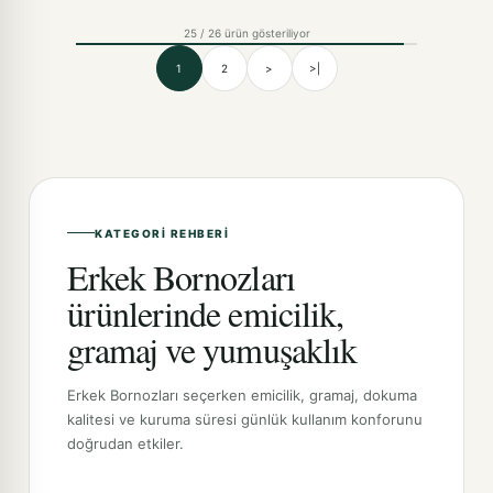
25 / 26 ürün gösteriliyor
1
2
>
>|
KATEGORI REHBERI
Erkek Bornozları
ürünlerinde emicilik,
gramaj ve yumuşaklık
Erkek Bornozları seçerken emicilik, gramaj, dokuma
kalitesi ve kuruma süresi günlük kullanım konforunu
doğrudan etkiler.