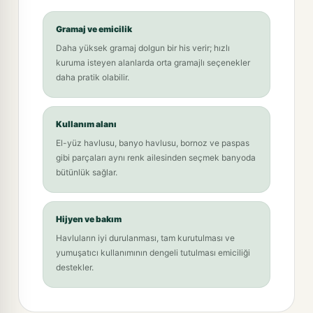
Gramaj ve emicilik
Daha yüksek gramaj dolgun bir his verir; hızlı
kuruma isteyen alanlarda orta gramajlı seçenekler
daha pratik olabilir.
Kullanım alanı
El-yüz havlusu, banyo havlusu, bornoz ve paspas
gibi parçaları aynı renk ailesinden seçmek banyoda
bütünlük sağlar.
Hijyen ve bakım
Havluların iyi durulanması, tam kurutulması ve
yumuşatıcı kullanımının dengeli tutulması emiciliği
destekler.