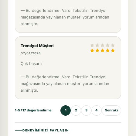
— Bu değerlendirme, Varol Tekstil’in Trendyol
mağazasında yayınlanan müşteri yorumlarından
alınmıştır.
Trendyol Müşteri
07/01/2026
Çok başarılı
— Bu değerlendirme, Varol Tekstil’in Trendyol
mağazasında yayınlanan müşteri yorumlarından
alınmıştır.
1-5 / 17 değerlendirme
1
2
3
4
Sonraki
DENEYIMINIZI PAYLAŞIN