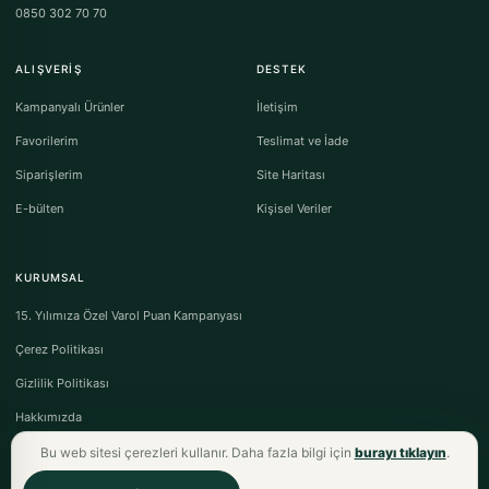
0850 302 70 70
ALIŞVERIŞ
DESTEK
Kampanyalı Ürünler
İletişim
Favorilerim
Teslimat ve İade
Siparişlerim
Site Haritası
E-bülten
Kişisel Veriler
KURUMSAL
15. Yılımıza Özel Varol Puan Kampanyası
Çerez Politikası
Gizlilik Politikası
Hakkımızda
Bu web sitesi çerezleri kullanır. Daha fazla bilgi için
burayı tıklayın
.