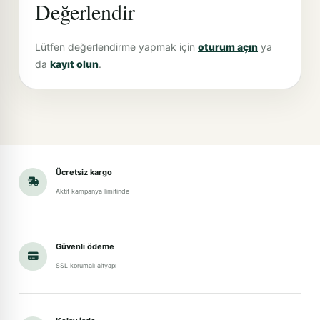
Değerlendir
Lütfen değerlendirme yapmak için
oturum açın
ya
da
kayıt olun
.
Ücretsiz kargo
Aktif kampanya limitinde
Güvenli ödeme
SSL korumalı altyapı