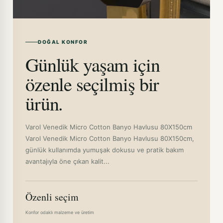
DOĞAL KONFOR
Günlük yaşam için
özenle seçilmiş bir
ürün.
Varol Venedik Micro Cotton Banyo Havlusu 80X150cm
Varol Venedik Micro Cotton Banyo Havlusu 80X150cm,
günlük kullanımda yumuşak dokusu ve pratik bakım
avantajıyla öne çıkan kalit...
Özenli seçim
Konfor odaklı malzeme ve üretim