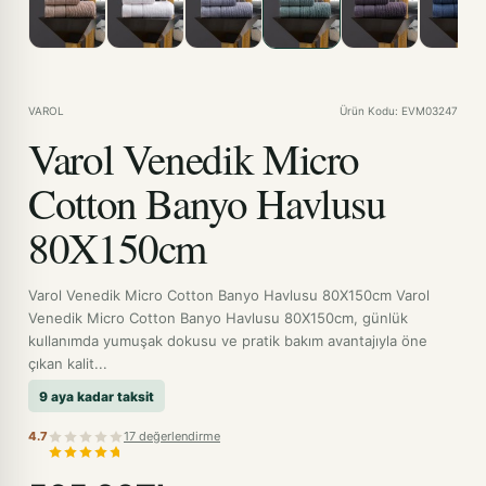
VAROL
Ürün Kodu: EVM03247
Varol Venedik Micro
Cotton Banyo Havlusu
80X150cm
Varol Venedik Micro Cotton Banyo Havlusu 80X150cm Varol
Venedik Micro Cotton Banyo Havlusu 80X150cm, günlük
kullanımda yumuşak dokusu ve pratik bakım avantajıyla öne
çıkan kalit...
9 aya kadar taksit
4.7
17 değerlendirme