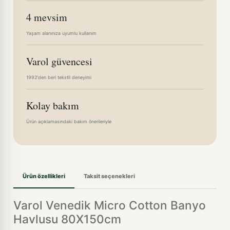
4 mevsim
Yaşam alanınıza uyumlu kullanım
Varol güvencesi
1992'den beri tekstil deneyimi
Kolay bakım
Ürün açıklamasındaki bakım önerileriyle
Ürün özellikleri
Taksit seçenekleri
Varol Venedik Micro Cotton Banyo
Havlusu 80X150cm