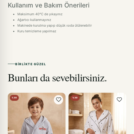
Kullanım ve Bakım Önerileri
Maksimum 40°C de yıkayınız
Ağartıcı kullanmayınız
Makinede kurutma yapıp düşük ısıda ütülenebilir
Kuru temizleme yapılmaz
BIRLIKTE GÜZEL
Bunları da sevebilirsiniz.
%30
%30