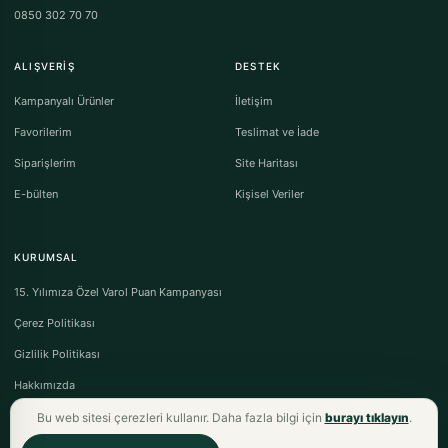
0850 302 70 70
ALIŞVERIŞ
DESTEK
Kampanyalı Ürünler
İletişim
Favorilerim
Teslimat ve İade
Siparişlerim
Site Haritası
E-bülten
Kişisel Veriler
KURUMSAL
15. Yılımıza Özel Varol Puan Kampanyası
Çerez Politikası
Gizlilik Politikası
Hakkımızda
Bu web sitesi çerezleri kullanır. Daha fazla bilgi için
burayı tıklayın
.