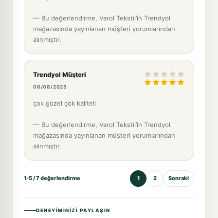
— Bu değerlendirme, Varol Tekstil’in Trendyol
mağazasında yayınlanan müşteri yorumlarından
alınmıştır.
Trendyol Müşteri
06/08/2025
çok güzel çok kaliteli
— Bu değerlendirme, Varol Tekstil’in Trendyol
mağazasında yayınlanan müşteri yorumlarından
alınmıştır.
1-5 / 7 değerlendirme
1
2
Sonraki
DENEYIMINIZI PAYLAŞIN