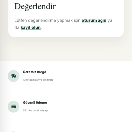
Değerlendir
Lütfen değerlendirme yapmak için
oturum açın
ya
da
kayıt olun
.
Ücretsiz kargo
Aktif kampanya limitinde
Güvenli ödeme
SSL korumalı altyapı