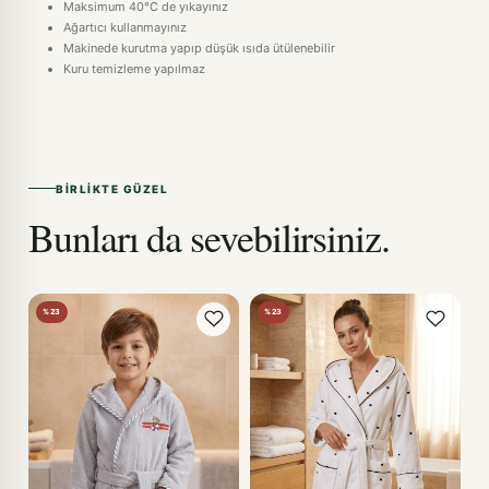
Maksimum 40°C de yıkayınız
Ağartıcı kullanmayınız
Makinede kurutma yapıp düşük ısıda ütülenebilir
Kuru temizleme yapılmaz
BIRLIKTE GÜZEL
Bunları da sevebilirsiniz.
%23
%23