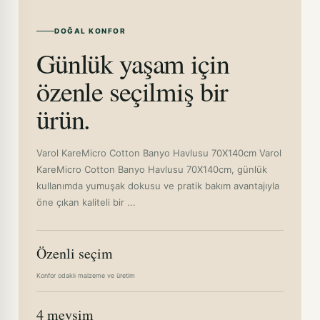
DOĞAL KONFOR
Günlük yaşam için
özenle seçilmiş bir
ürün.
Varol KareMicro Cotton Banyo Havlusu 70X140cm Varol
KareMicro Cotton Banyo Havlusu 70X140cm, günlük
kullanımda yumuşak dokusu ve pratik bakım avantajıyla
öne çıkan kaliteli bir ...
Özenli seçim
Konfor odaklı malzeme ve üretim
4 mevsim