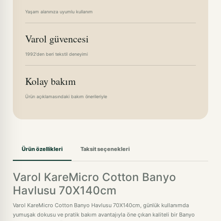
Yaşam alanınıza uyumlu kullanım
Varol güvencesi
1992'den beri tekstil deneyimi
Kolay bakım
Ürün açıklamasındaki bakım önerileriyle
Ürün özellikleri
Taksit seçenekleri
Varol KareMicro Cotton Banyo
Havlusu 70X140cm
Varol KareMicro Cotton Banyo Havlusu 70X140cm, günlük kullanımda
yumuşak dokusu ve pratik bakım avantajıyla öne çıkan kaliteli bir Banyo