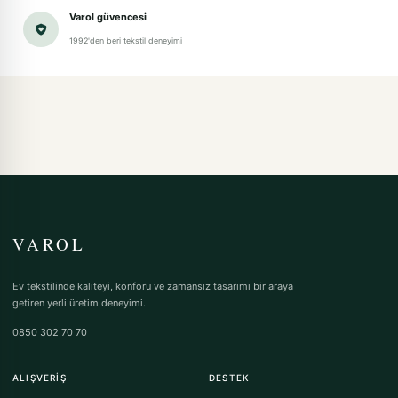
Varol güvencesi
1992'den beri tekstil deneyimi
VAROL
Ev tekstilinde kaliteyi, konforu ve zamansız tasarımı bir araya
getiren yerli üretim deneyimi.
0850 302 70 70
ALIŞVERIŞ
DESTEK