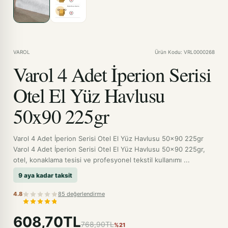
VAROL
Ürün Kodu: VRL0000268
Varol 4 Adet İperion Serisi
Otel El Yüz Havlusu
50x90 225gr
Varol 4 Adet İperion Serisi Otel El Yüz Havlusu 50x90 225gr
Varol 4 Adet İperion Serisi Otel El Yüz Havlusu 50x90 225gr,
otel, konaklama tesisi ve profesyonel tekstil kullanımı ...
9 aya kadar taksit
4.8
85 değerlendirme
608,70TL
768,90TL
%21