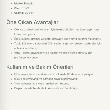
Model:
Pamuk
Ölçü:
50x90
Gramaj:
225 gr
Öne Çıkan Avantajlar
Otel ve profesyonel kullanım için teknik bilgileri net, karşılaştırması
kolay ürün yapısı.
Ölçü, kumaş, gramaj ve içerik detayları satın alma kararını hızlandırır.
Toplu kullanımda standart ürün seçimi yapmak isteyen işletmeler için
anlaşılır açıklama.
Varol Tekstil güvencesiyle e-ticaret ve teklif süreçlerine uygun
profesyonel sunum.
Kullanım ve Bakım Önerileri
Elde veya çamaşır makinesinda bol suyla 60 derecede yıkayınız
Islak bekletmeyiniz ve çamaşır suyu kullanmayınız
Yıkama esnasında koyu renkleri ayrı tutunuz
Düşük devirde tamburlu kurutucuda kurutabilirsiniz