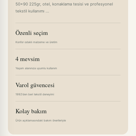
50x90 225gr, otel, konaklama tesisi ve profesyonel
tekstil kullanımı ...
Özenli seçim
Konfor odaklı malzeme ve üretim
4 mevsim
Yaşam alanınıza uyumlu kullanım
Varol güvencesi
1992'den beri tekstil deneyimi
Kolay bakım
Ürün açıklamasındaki bakım önerileriyle