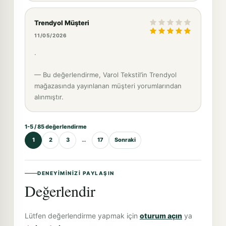
Trendyol Müşteri
11/05/2026
.
— Bu değerlendirme, Varol Tekstil’in Trendyol
mağazasında yayınlanan müşteri yorumlarından
alınmıştır.
1-5 / 85 değerlendirme
1
2
3
…
17
Sonraki
DENEYIMINIZI PAYLAŞIN
Değerlendir
Lütfen değerlendirme yapmak için
oturum açın
ya