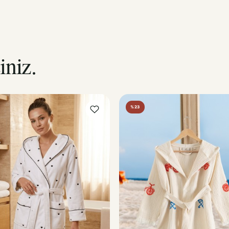
iniz.
%23