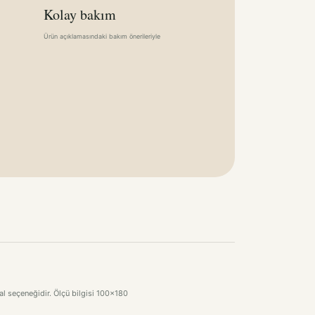
Kolay bakım
Ürün açıklamasındaki bakım önerileriyle
al seçeneğidir. Ölçü bilgisi 100x180