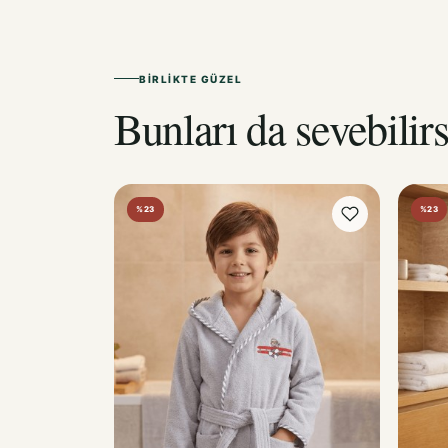
BIRLIKTE GÜZEL
Bunları da sevebilirs
%23
%23