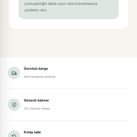
yumuşaklığın daha uzun süre korunmasına
yardımcı olur.
Ücretsiz kargo
Aktif kampanya limitinde
Güvenli ödeme
SSL korumalı altyapı
Kolay iade