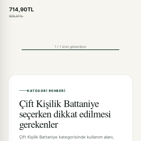
714,90TL
929,37TL
1 / 1 ürün gösteriliyor
KATEGORI REHBERI
Çift Kişilik Battaniye
seçerken dikkat edilmesi
gerekenler
Çift Kişilik Battaniye kategorisinde kullanım alanı,