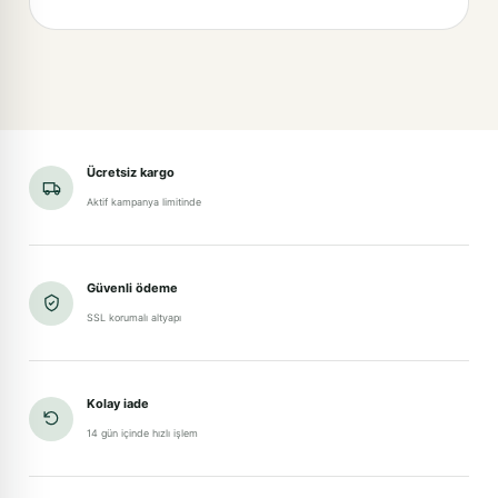
Ücretsiz kargo
Aktif kampanya limitinde
Güvenli ödeme
SSL korumalı altyapı
Kolay iade
14 gün içinde hızlı işlem