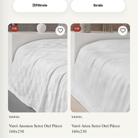
Filtrele
Sırala
Sırala
%13
%13
VAROL
VAROL
Varol Anemon Serisi Otel Pikesi
Varol Arien Serisi Otel Pikesi
160x230
160x230