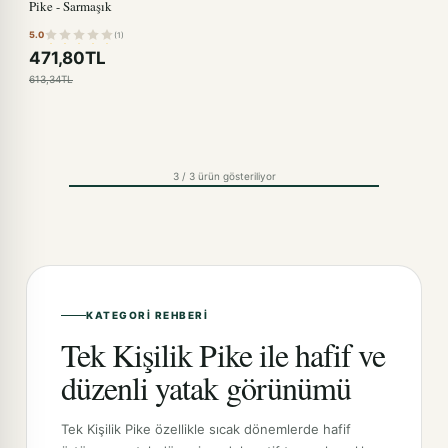
Pike - Sarmaşık
5.0
(1)
471,80TL
613,34TL
3 / 3 ürün gösteriliyor
KATEGORI REHBERI
Tek Kişilik Pike ile hafif ve
düzenli yatak görünümü
Tek Kişilik Pike özellikle sıcak dönemlerde hafif