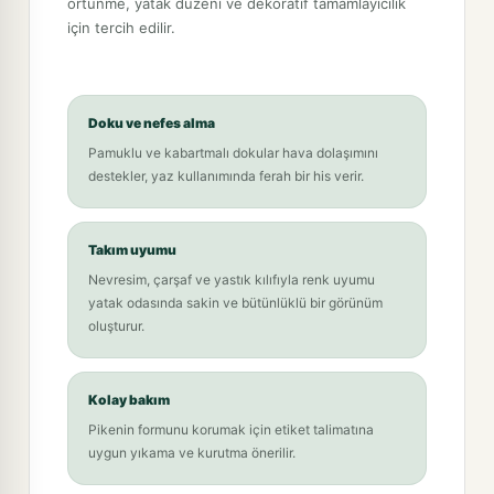
örtünme, yatak düzeni ve dekoratif tamamlayıcılık
için tercih edilir.
Doku ve nefes alma
Pamuklu ve kabartmalı dokular hava dolaşımını
destekler, yaz kullanımında ferah bir his verir.
Takım uyumu
Nevresim, çarşaf ve yastık kılıfıyla renk uyumu
yatak odasında sakin ve bütünlüklü bir görünüm
oluşturur.
Kolay bakım
Pikenin formunu korumak için etiket talimatına
uygun yıkama ve kurutma önerilir.