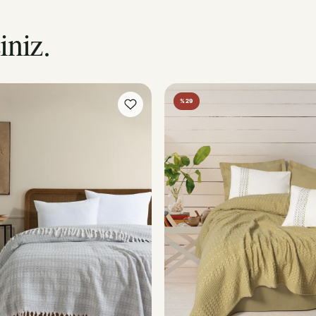
iniz.
%29