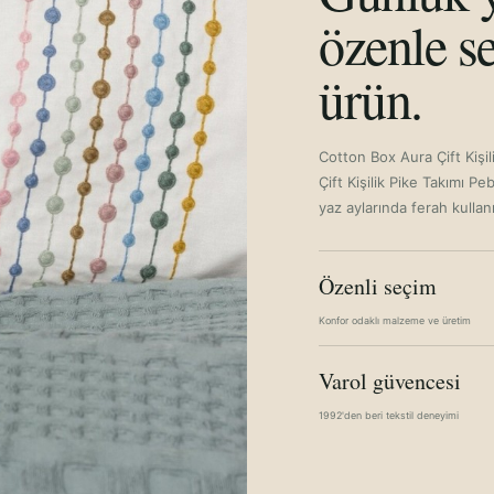
özenle se
ürün.
Cotton Box Aura Çift Kişi
Çift Kişilik Pike Takımı P
yaz aylarında ferah kullan
Özenli seçim
Konfor odaklı malzeme ve üretim
Varol güvencesi
1992'den beri tekstil deneyimi