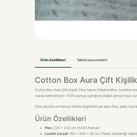
Ürün özellikleri
Taksit seçenekleri
Cotton Box Aura Çift Kişili
Cotton Box Aura Çift Kişilik Pike Takımı Pebble Mint, özellikle m
olarak belirtilmiştir. %100 pamuk içeriğiyle doğal temas hissi sun
Ürün adında ve mevcut teknik bilgilerde yer alan ölçü, adet, kuma
Ürün Özellikleri
Pike:
220 x 230 cm (%100 Pamuk)
Lastikli Çarşaf:
160 x 200 + 30 cm (Yatak yüksekliği dahil