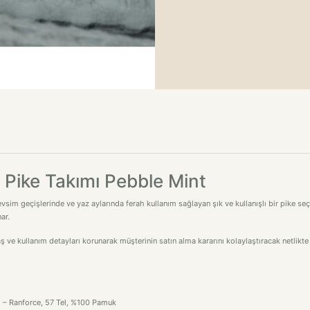
k Pike Takımı Pebble Mint
evsim geçişlerinde ve yaz aylarında ferah kullanım sağlayan şık ve kullanışlı bir pike se
ar.
ş ve kullanım detayları korunarak müşterinin satın alma kararını kolaylaştıracak netlikte
) – Ranforce, 57 Tel, %100 Pamuk