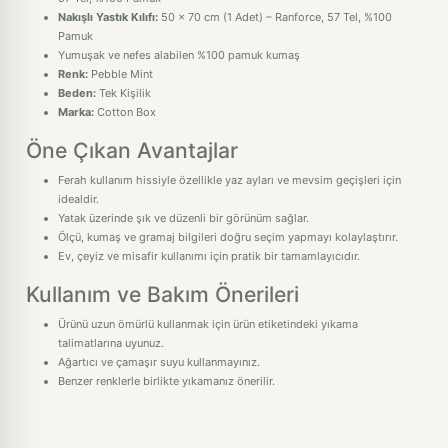
Nakışlı Yastık Kılıfı:
50 x 70 cm (1 Adet) – Ranforce, 57 Tel, %100
Pamuk
Yumuşak ve nefes alabilen %100 pamuk kumaş
Renk:
Pebble Mint
Beden:
Tek Kişilik
Marka:
Cotton Box
Öne Çıkan Avantajlar
Ferah kullanım hissiyle özellikle yaz ayları ve mevsim geçişleri için
idealdir.
Yatak üzerinde şık ve düzenli bir görünüm sağlar.
Ölçü, kumaş ve gramaj bilgileri doğru seçim yapmayı kolaylaştırır.
Ev, çeyiz ve misafir kullanımı için pratik bir tamamlayıcıdır.
Kullanım ve Bakım Önerileri
Ürünü uzun ömürlü kullanmak için ürün etiketindeki yıkama
talimatlarına uyunuz.
Ağartıcı ve çamaşır suyu kullanmayınız.
Benzer renklerle birlikte yıkamanız önerilir.