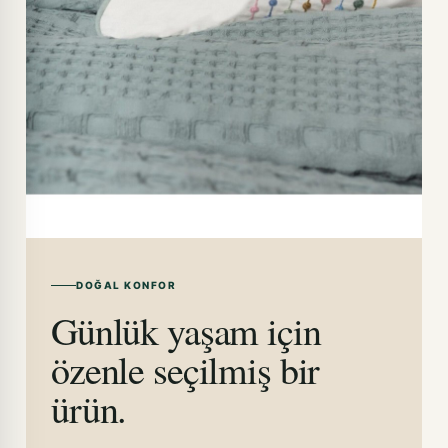
DOĞAL KONFOR
Günlük yaşam için
özenle seçilmiş bir
ürün.