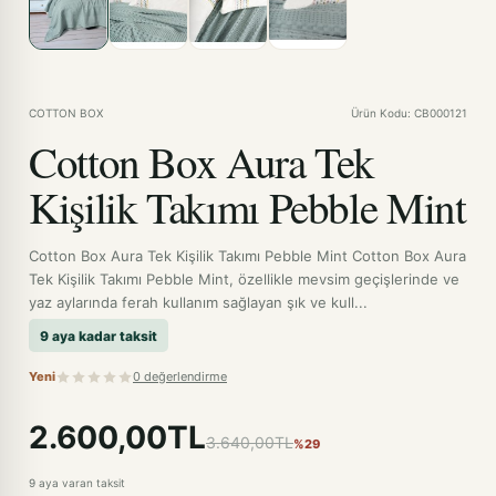
COTTON BOX
Ürün Kodu: CB000121
Cotton Box Aura Tek
Kişilik Takımı Pebble Mint
Cotton Box Aura Tek Kişilik Takımı Pebble Mint Cotton Box Aura
Tek Kişilik Takımı Pebble Mint, özellikle mevsim geçişlerinde ve
yaz aylarında ferah kullanım sağlayan şık ve kull...
9 aya kadar taksit
Yeni
0 değerlendirme
2.600,00TL
3.640,00TL
%29
9 aya varan taksit