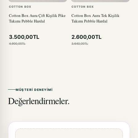
COTTON BOX
COTTON BOX
Cotton Box Aura Çift Kişilik Pike
Cotton Box Aura Tek Kişilik
Takımı Pebble Hardal
Takımı Pebble Hardal
3.500,00TL
2.600,00TL
4.900,00TL
3.640,00TL
MÜŞTERI DENEYIMI
Değerlendirmeler.