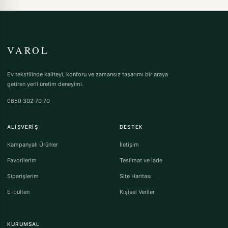
VAROL
Ev tekstilinde kaliteyi, konforu ve zamansız tasarımı bir araya
getiren yerli üretim deneyimi.
0850 302 70 70
ALIŞVERIŞ
DESTEK
Kampanyalı Ürünler
İletişim
Favorilerim
Teslimat ve İade
Siparişlerim
Site Haritası
E-bülten
Kişisel Veriler
KURUMSAL