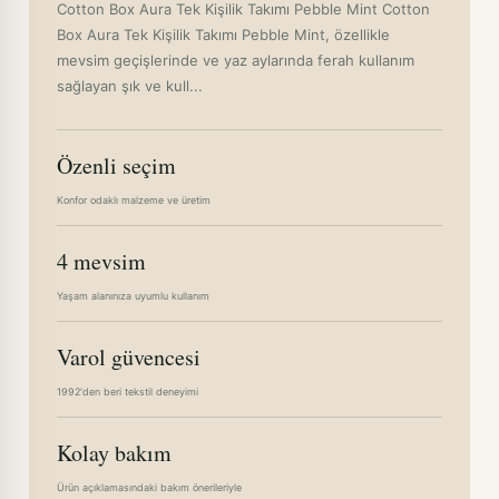
Cotton Box Aura Tek Kişilik Takımı Pebble Mint Cotton
Box Aura Tek Kişilik Takımı Pebble Mint, özellikle
mevsim geçişlerinde ve yaz aylarında ferah kullanım
sağlayan şık ve kull...
Özenli seçim
Konfor odaklı malzeme ve üretim
4 mevsim
Yaşam alanınıza uyumlu kullanım
Varol güvencesi
1992'den beri tekstil deneyimi
Kolay bakım
Ürün açıklamasındaki bakım önerileriyle