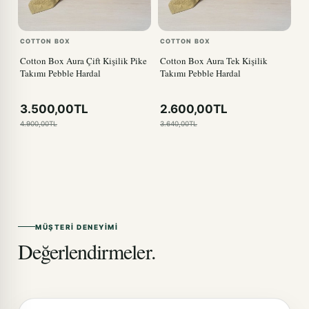
COTTON BOX
COTTON BOX
Cotton Box Aura Çift Kişilik Pike
Cotton Box Aura Tek Kişilik
Takımı Pebble Hardal
Takımı Pebble Hardal
3.500,00TL
2.600,00TL
4.900,00TL
3.640,00TL
MÜŞTERI DENEYIMI
Değerlendirmeler.