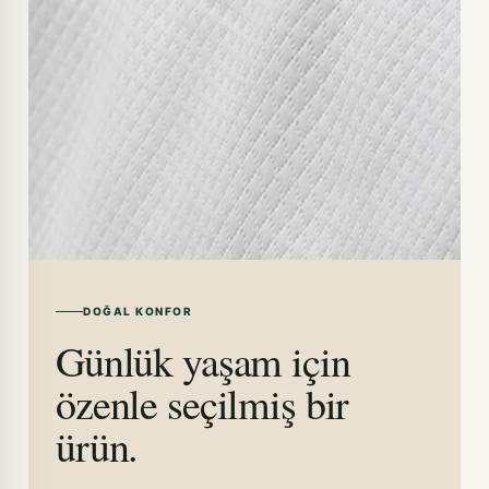
DOĞAL KONFOR
Günlük yaşam için
özenle seçilmiş bir
ürün.