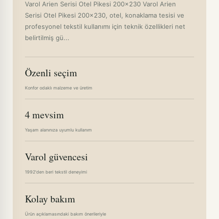
Varol Arien Serisi Otel Pikesi 200x230 Varol Arien
Serisi Otel Pikesi 200x230, otel, konaklama tesisi ve
profesyonel tekstil kullanımı için teknik özellikleri net
belirtilmiş gü...
Özenli seçim
Konfor odaklı malzeme ve üretim
4 mevsim
Yaşam alanınıza uyumlu kullanım
Varol güvencesi
1992'den beri tekstil deneyimi
Kolay bakım
Ürün açıklamasındaki bakım önerileriyle