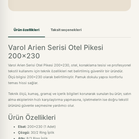
Ürün özellikleri
Taksit seçenekleri
Varol Arien Serisi Otel Pikesi
200x230
Varol Arien Serisi Otel Pikesi 200x230, otel, konaklama tesisi ve profesyonel
tekstil kullanımı için teknik özellikleri net belirtilmiş güvenilir bir üründür.
Ölçü bilgisi 200x230 olarak belirtilmiştir. Pamuk dokulu yapısı konforlu
temas hissi sağlar.
Teknik ölçü, kumaş, gramaj ve içerik bilgileri korunarak sunulan bu ürün; satın
alma ekiplerinin hızlı karşılaştırma yapmasına, işletmelerin ise doğru tekstil
ürününü güvenle seçmesine yardımcı olur.
Ürün Özellikleri
Ebat:
200x230 (1 Adet)
Çözgü:
30/2 Ring İplik
Atkı:
8/3 Ring İplik