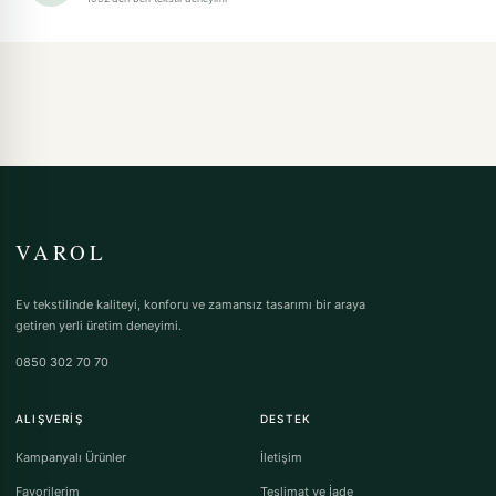
VAROL
Ev tekstilinde kaliteyi, konforu ve zamansız tasarımı bir araya
getiren yerli üretim deneyimi.
0850 302 70 70
ALIŞVERIŞ
DESTEK
Kampanyalı Ürünler
İletişim
Favorilerim
Teslimat ve İade