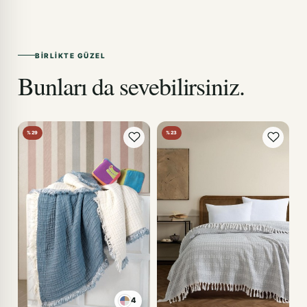
BIRLIKTE GÜZEL
Bunları da sevebilirsiniz.
%29
%23
4