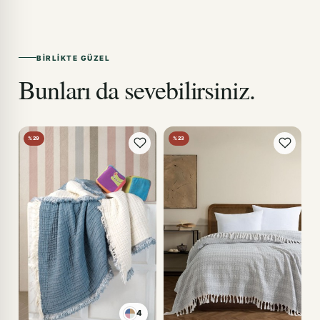
BIRLIKTE GÜZEL
Bunları da sevebilirsiniz.
%29
%23
4