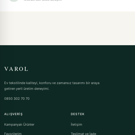
VAROL
Ev tekstilinde kaliteyi, konforu ve zamansız tasarımı bir araya
getiren yerli üretim deneyimi.
0850 302 70 70
ALIŞVERIŞ
DESTEK
Kampanyalı Ürünler
İletişim
Favorilerim
Teslimat ve İade