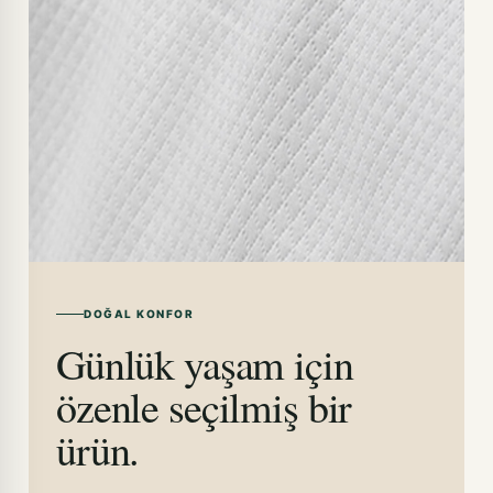
DOĞAL KONFOR
Günlük yaşam için
özenle seçilmiş bir
ürün.