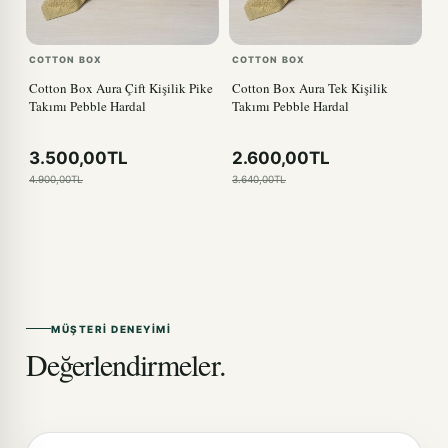
COTTON BOX
COTTON BOX
Cotton Box Aura Çift Kişilik Pike
Cotton Box Aura Tek Kişilik
Takımı Pebble Hardal
Takımı Pebble Hardal
3.500,00TL
2.600,00TL
4.900,00TL
3.640,00TL
MÜŞTERI DENEYIMI
Değerlendirmeler.