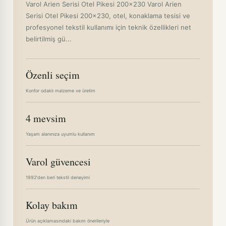
Varol Arien Serisi Otel Pikesi 200x230 Varol Arien
Serisi Otel Pikesi 200x230, otel, konaklama tesisi ve
profesyonel tekstil kullanımı için teknik özellikleri net
belirtilmiş gü...
Özenli seçim
Konfor odaklı malzeme ve üretim
4 mevsim
Yaşam alanınıza uyumlu kullanım
Varol güvencesi
1992'den beri tekstil deneyimi
Kolay bakım
Ürün açıklamasındaki bakım önerileriyle