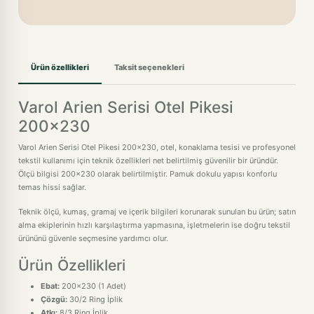
Ürün özellikleri
Taksit seçenekleri
Varol Arien Serisi Otel Pikesi
200x230
Varol Arien Serisi Otel Pikesi 200x230, otel, konaklama tesisi ve profesyonel
tekstil kullanımı için teknik özellikleri net belirtilmiş güvenilir bir üründür.
Ölçü bilgisi 200x230 olarak belirtilmiştir. Pamuk dokulu yapısı konforlu
temas hissi sağlar.
Teknik ölçü, kumaş, gramaj ve içerik bilgileri korunarak sunulan bu ürün; satın
alma ekiplerinin hızlı karşılaştırma yapmasına, işletmelerin ise doğru tekstil
ürününü güvenle seçmesine yardımcı olur.
Ürün Özellikleri
Ebat:
200x230 (1 Adet)
Çözgü:
30/2 Ring İplik
Atkı:
8/3 Ring İplik