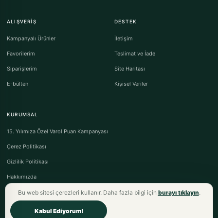
ALIŞVERIŞ
DESTEK
Kampanyalı Ürünler
İletişim
Favorilerim
Teslimat ve İade
Siparişlerim
Site Haritası
E-bülten
Kişisel Veriler
KURUMSAL
15. Yılımıza Özel Varol Puan Kampanyası
Çerez Politikası
Gizlilik Politikası
Hakkımızda
Bu web sitesi çerezleri kullanır. Daha fazla bilgi için
burayı tıklayın
.
Kabul Ediyorum!