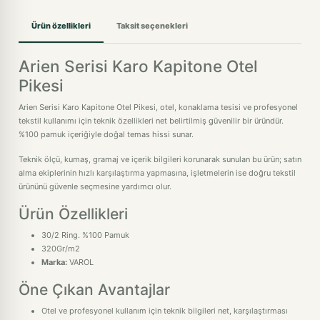
Ürün özellikleri
Taksit seçenekleri
Arien Serisi Karo Kapitone Otel
Pikesi
Arien Serisi Karo Kapitone Otel Pikesi, otel, konaklama tesisi ve profesyonel
tekstil kullanımı için teknik özellikleri net belirtilmiş güvenilir bir üründür.
%100 pamuk içeriğiyle doğal temas hissi sunar.
Teknik ölçü, kumaş, gramaj ve içerik bilgileri korunarak sunulan bu ürün; satın
alma ekiplerinin hızlı karşılaştırma yapmasına, işletmelerin ise doğru tekstil
ürününü güvenle seçmesine yardımcı olur.
Ürün Özellikleri
30/2 Ring. %100 Pamuk
320Gr/m2
Marka:
VAROL
Öne Çıkan Avantajlar
Otel ve profesyonel kullanım için teknik bilgileri net, karşılaştırması