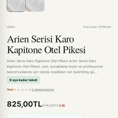
VAROL
Ürün Kodu: TPTPK002
Arien Serisi Karo
Kapitone Otel Pikesi
Arien Serisi Karo Kapitone Otel Pikesi Arien Serisi Karo
Kapitone Otel Pikesi, otel, konaklama tesisi ve profesyonel
tekstil kullanımı için teknik özellikleri net belirtilmiş gü...
9 aya kadar taksit
Yeni
0 değerlendirme
825,00TL
974,00TL
%15