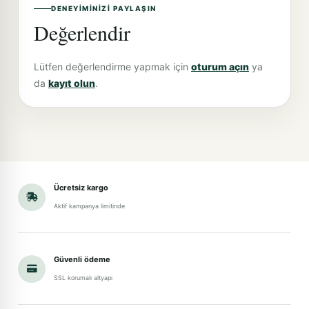
DENEYIMINIZI PAYLAŞIN
Değerlendir
Lütfen değerlendirme yapmak için
oturum açın
ya
da
kayıt olun
.
Ücretsiz kargo
Aktif kampanya limitinde
Güvenli ödeme
SSL korumalı altyapı