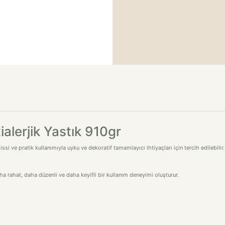
ialerjik Yastık 910gr
si ve pratik kullanımıyla uyku ve dekoratif tamamlayıcı ihtiyaçları için tercih edilebilir
 rahat, daha düzenli ve daha keyifli bir kullanım deneyimi oluşturur.