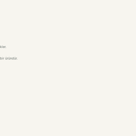
ler.
bir üründür.