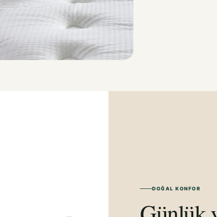
DOĞAL KONFOR
Günlük y