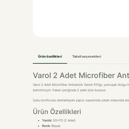
Ürün özellikleri
Taksit seçenekleri
Varol 2 Adet Microfiber Ant
Varol 2 Adet Microfiber Antialerjik Yastık 910gr, yumuşak dolgu his
belirtilmiştir. Paket içeriğinde 2 adet ürün bulunur.
Uyku konforunu destekleyen yapısı sayesinde yatak odasında daha
Ürün Özellikleri
Yastık:
50x70 (2 Adet)
Renk:
Beyaz