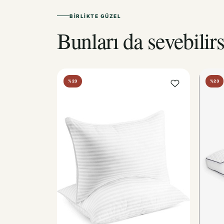
BIRLIKTE GÜZEL
Bunları da sevebilirs
%23
%23