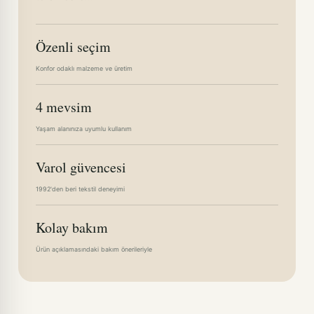
Özenli seçim
Konfor odaklı malzeme ve üretim
4 mevsim
Yaşam alanınıza uyumlu kullanım
Varol güvencesi
1992'den beri tekstil deneyimi
Kolay bakım
Ürün açıklamasındaki bakım önerileriyle