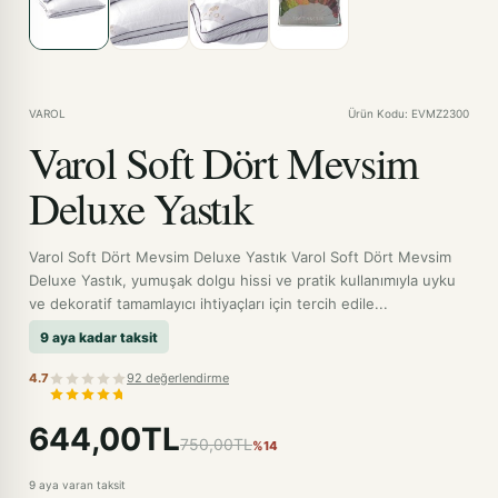
VAROL
Ürün Kodu: EVMZ2300
Varol Soft Dört Mevsim
Deluxe Yastık
Varol Soft Dört Mevsim Deluxe Yastık Varol Soft Dört Mevsim
Deluxe Yastık, yumuşak dolgu hissi ve pratik kullanımıyla uyku
ve dekoratif tamamlayıcı ihtiyaçları için tercih edile...
9 aya kadar taksit
4.7
92 değerlendirme
644,00TL
750,00TL
%14
9 aya varan taksit