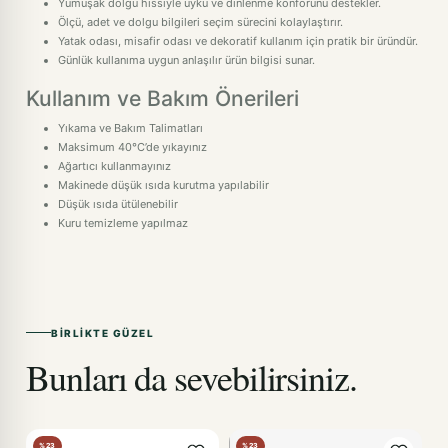
Yumuşak dolgu hissiyle uyku ve dinlenme konforunu destekler.
Ölçü, adet ve dolgu bilgileri seçim sürecini kolaylaştırır.
Yatak odası, misafir odası ve dekoratif kullanım için pratik bir üründür.
Günlük kullanıma uygun anlaşılır ürün bilgisi sunar.
Kullanım ve Bakım Önerileri
Yıkama ve Bakım Talimatları
Maksimum 40°C’de yıkayınız
Ağartıcı kullanmayınız
Makinede düşük ısıda kurutma yapılabilir
Düşük ısıda ütülenebilir
Kuru temizleme yapılmaz
BIRLIKTE GÜZEL
Bunları da sevebilirsiniz.
%23
%23