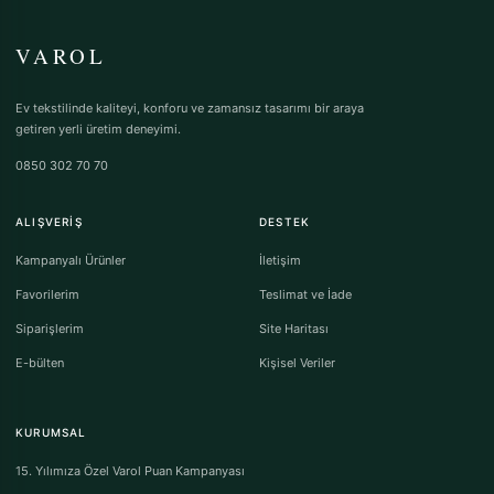
VAROL
Ev tekstilinde kaliteyi, konforu ve zamansız tasarımı bir araya
getiren yerli üretim deneyimi.
0850 302 70 70
ALIŞVERIŞ
DESTEK
Kampanyalı Ürünler
İletişim
Favorilerim
Teslimat ve İade
Siparişlerim
Site Haritası
E-bülten
Kişisel Veriler
KURUMSAL
15. Yılımıza Özel Varol Puan Kampanyası