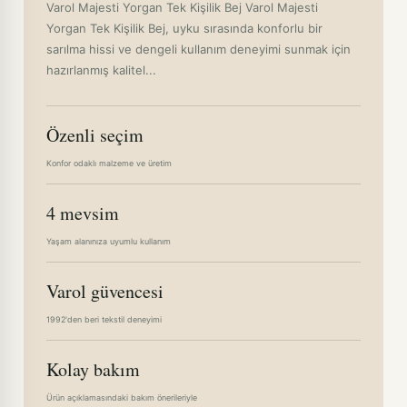
Varol Majesti Yorgan Tek Kişilik Bej Varol Majesti
Yorgan Tek Kişilik Bej, uyku sırasında konforlu bir
sarılma hissi ve dengeli kullanım deneyimi sunmak için
hazırlanmış kalitel...
Özenli seçim
Konfor odaklı malzeme ve üretim
4 mevsim
Yaşam alanınıza uyumlu kullanım
Varol güvencesi
1992'den beri tekstil deneyimi
Kolay bakım
Ürün açıklamasındaki bakım önerileriyle