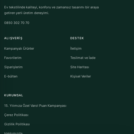
Ev tekstilinde kaliteyi, konforu ve zamansız tasarımı bir araya
getiren yerli üretim deneyimi.
0850 302 70 70
ALIŞVERIŞ
DESTEK
Kampanyalı Ürünler
İletişim
Favorilerim
Teslimat ve İade
Siparişlerim
Site Haritası
E-bülten
Kişisel Veriler
KURUMSAL
15. Yılımıza Özel Varol Puan Kampanyası
Çerez Politikası
Gizlilik Politikası
Hakkımızda