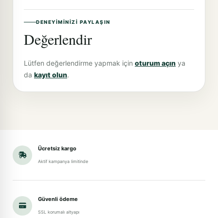
DENEYIMINIZI PAYLAŞIN
Değerlendir
Lütfen değerlendirme yapmak için
oturum açın
ya
da
kayıt olun
.
Ücretsiz kargo
Aktif kampanya limitinde
Güvenli ödeme
SSL korumalı altyapı