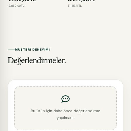
2.860,00TL
5.115,11TL
MÜŞTERI DENEYIMI
Değerlendirmeler.
Bu ürün için daha önce değerlendirme
yapılmadı.