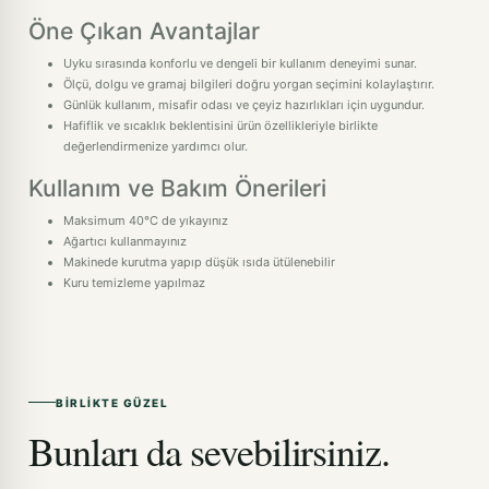
Öne Çıkan Avantajlar
Uyku sırasında konforlu ve dengeli bir kullanım deneyimi sunar.
Ölçü, dolgu ve gramaj bilgileri doğru yorgan seçimini kolaylaştırır.
Günlük kullanım, misafir odası ve çeyiz hazırlıkları için uygundur.
Hafiflik ve sıcaklık beklentisini ürün özellikleriyle birlikte
değerlendirmenize yardımcı olur.
Kullanım ve Bakım Önerileri
Maksimum 40°C de yıkayınız
Ağartıcı kullanmayınız
Makinede kurutma yapıp düşük ısıda ütülenebilir
Kuru temizleme yapılmaz
BIRLIKTE GÜZEL
Bunları da sevebilirsiniz.