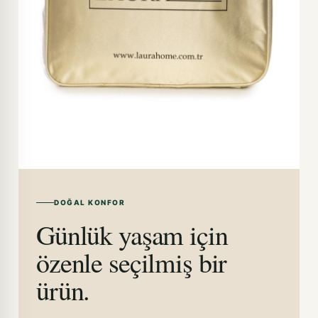
DOĞAL KONFOR
Günlük yaşam için
özenle seçilmiş bir
ürün.