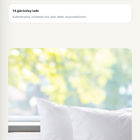
14 gün kolay iade
Kullanılmamış ürünlerde hızlı iade talebi oluşturabilirsiniz.