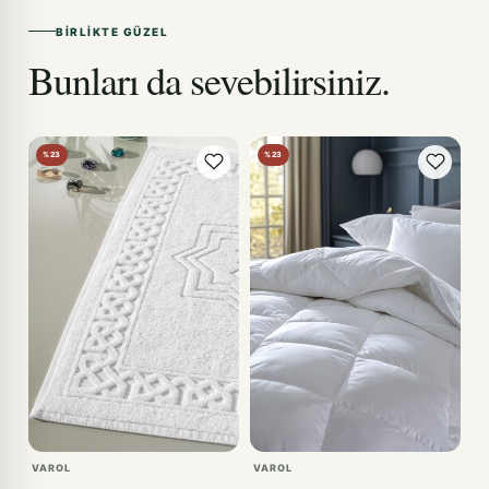
BIRLIKTE GÜZEL
Bunları da sevebilirsiniz.
%23
%23
VAROL
VAROL