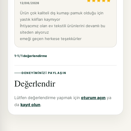
12/06/2026
Ürün çok kaliteli dış kumaşı pamuk olduğu için
yastık kılıfları kaymıyor
İhtiyacımız olan ev tekstili ürünlerini devamlı bu
siteden alıyoruz
emeği geçen herkese teşekkürler
1-1 / 1 değerlendirme
DENEYIMINIZI PAYLAŞIN
Değerlendir
Lütfen değerlendirme yapmak için
oturum açın
ya
da
kayıt olun
.