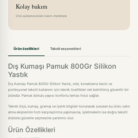
Kolay bakım
Ürün açıklamasındaki bakım önerileriyle
Ürün özellikleri
Taksit seçenekleri
Dış Kumaşı Pamuk 800Gr Silikon
Yastık
Dış Kumaşı Pamuk 800Gr Silikon Yastık, otel, konaklama tesisi ve
profesyonel tekstil kullanımı için teknik özellikleri net belirtilmiş güvenilir bir
üründür. Pamuk dokulu yapısı konforlu temas hissi sağlar.
Teknik ölçü, kumaş, gramaj ve içerik bilgileri korunarak sunulan bu ürün; satın
alma ekiplerinin hızlı karşılaştırma yapmasına, işletmelerin ise doğru tekstil
ürününü güvenle seçmesine yardımcı olur.
Ürün Özellikleri