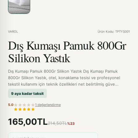
VAROL
Ürün Kodu: TPTYS001
Dış Kumaşı Pamuk 800Gr
Silikon Yastık
Dış Kumaşı Pamuk 800Gr Silikon Yastık Dış Kumaşı Pamuk
800Gr Silikon Yastık, otel, konaklama tesisi ve profesyonel
tekstil kullanımı için teknik özellikleri net belirtilmiş güve...
9 aya kadar taksit
5.0
1 değerlendirme
165,00TL
214,50TL
%23