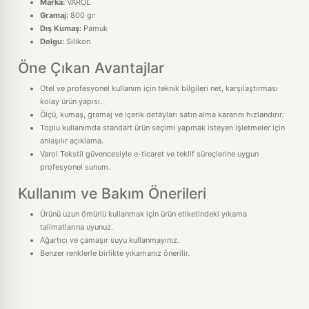
Marka:
VAROL
Gramaj:
800 gr
Dış Kumaş:
Pamuk
Dolgu:
Silikon
Öne Çıkan Avantajlar
Otel ve profesyonel kullanım için teknik bilgileri net, karşılaştırması
kolay ürün yapısı.
Ölçü, kumaş, gramaj ve içerik detayları satın alma kararını hızlandırır.
Toplu kullanımda standart ürün seçimi yapmak isteyen işletmeler için
anlaşılır açıklama.
Varol Tekstil güvencesiyle e-ticaret ve teklif süreçlerine uygun
profesyonel sunum.
Kullanım ve Bakım Önerileri
Ürünü uzun ömürlü kullanmak için ürün etiketindeki yıkama
talimatlarına uyunuz.
Ağartıcı ve çamaşır suyu kullanmayınız.
Benzer renklerle birlikte yıkamanız önerilir.