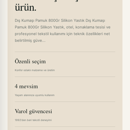
ürün.
Dış Kumaşı Pamuk 800Gr Silikon Yastık Dış Kumaşı
Pamuk 800Gr Silikon Yastık, otel, konaklama tesisi ve
profesyonel tekstil kullanımı için teknik özellikleri net
belirtilmiş güve...
Özenli seçim
Konfor odaklı malzeme ve üretim
4 mevsim
Yaşam alanınıza uyumlu kullanım
Varol güvencesi
1992'den beri tekstil deneyimi