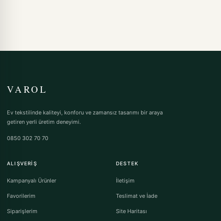
VAROL
Ev tekstilinde kaliteyi, konforu ve zamansız tasarımı bir araya
getiren yerli üretim deneyimi.
0850 302 70 70
ALIŞVERIŞ
DESTEK
Kampanyalı Ürünler
İletişim
Favorilerim
Teslimat ve İade
Siparişlerim
Site Haritası