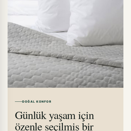
DOĞAL KONFOR
Günlük yaşam için
özenle seçilmiş bir