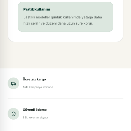
Pratik kullanım
Lastikli modeller günlük kullanımda yatağa daha
hızlı serilir ve düzeni daha uzun süre korur.
Ücretsiz kargo
Aktif kampanya limitinde
Güvenli ödeme
SSL korumalı altyapı