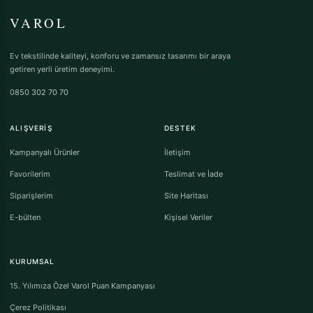
VAROL
Ev tekstilinde kaliteyi, konforu ve zamansız tasarımı bir araya
getiren yerli üretim deneyimi.
0850 302 70 70
ALIŞVERIŞ
DESTEK
Kampanyalı Ürünler
İletişim
Favorilerim
Teslimat ve İade
Siparişlerim
Site Haritası
E-bülten
Kişisel Veriler
KURUMSAL
15. Yılımıza Özel Varol Puan Kampanyası
Çerez Politikası