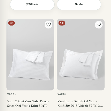
Filtrele
Sırala
Sırala
%21
%21
VAROL
VAROL
Varol 2 Adet Zeus Serisi Pamuk
Varol İkaros Serisi Otel Yastık
Saten Otel Yastık Kılıfı 50x70
Kılıfı 50x70+5 Volanlı 57 Tel 2
Adet