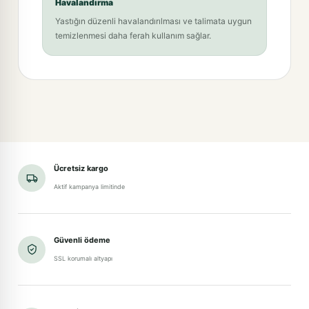
Havalandırma
Yastığın düzenli havalandırılması ve talimata uygun
temizlenmesi daha ferah kullanım sağlar.
Ücretsiz kargo
Aktif kampanya limitinde
Güvenli ödeme
SSL korumalı altyapı