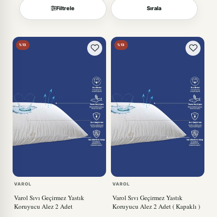
Filtrele
Sırala
Sırala
%13
%13
VAROL
VAROL
Varol Sıvı Geçirmez Yastık
Varol Sıvı Geçirmez Yastık
Koruyucu Alez 2 Adet
Koruyucu Alez 2 Adet ( Kapaklı )