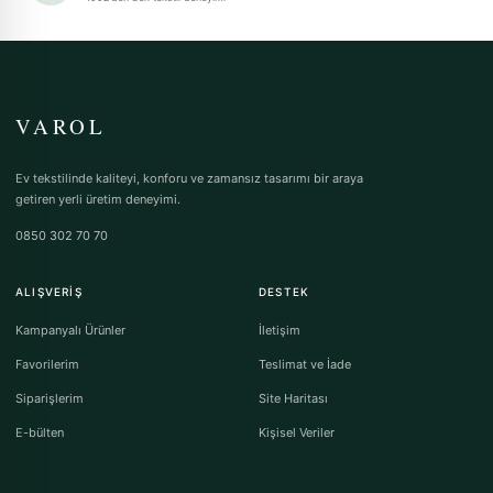
VAROL
Ev tekstilinde kaliteyi, konforu ve zamansız tasarımı bir araya
getiren yerli üretim deneyimi.
0850 302 70 70
ALIŞVERIŞ
DESTEK
Kampanyalı Ürünler
İletişim
Favorilerim
Teslimat ve İade
Siparişlerim
Site Haritası
E-bülten
Kişisel Veriler