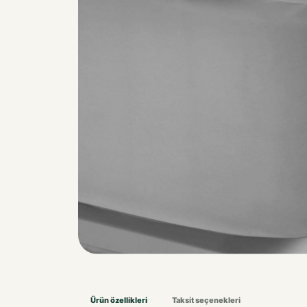
Ürün özellikleri
Taksit seçenekleri