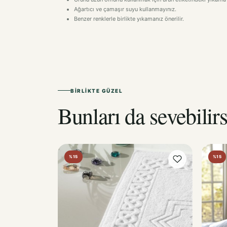
BIRLIKTE GÜZEL
Bunları da sevebilirs
%15
%15