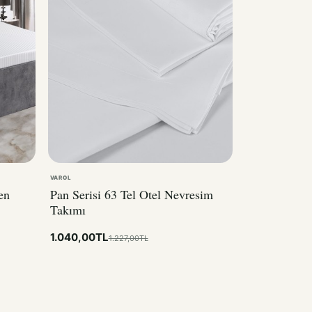
VAROL
en
Pan Serisi 63 Tel Otel Nevresim
Takımı
1.040,00TL
1.227,00TL