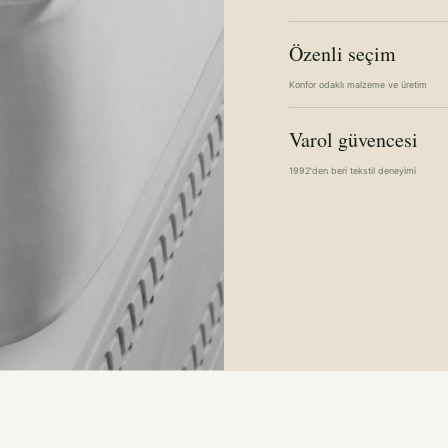
Özenli seçim
Konfor odaklı malzeme ve üretim
Varol güvencesi
1992'den beri tekstil deneyimi