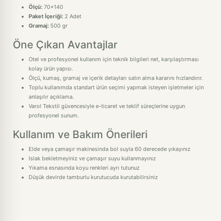
Ölçü:
70x140
Paket İçeriği:
2 Adet
Gramaj:
500 gr
Öne Çıkan Avantajlar
Otel ve profesyonel kullanım için teknik bilgileri net, karşılaştırması
kolay ürün yapısı.
Ölçü, kumaş, gramaj ve içerik detayları satın alma kararını hızlandırır.
Toplu kullanımda standart ürün seçimi yapmak isteyen işletmeler için
anlaşılır açıklama.
Varol Tekstil güvencesiyle e-ticaret ve teklif süreçlerine uygun
profesyonel sunum.
Kullanım ve Bakım Önerileri
Elde veya çamaşır makinesinda bol suyla 60 derecede yıkayınız
Islak bekletmeyiniz ve çamaşır suyu kullanmayınız
Yıkama esnasında koyu renkleri ayrı tutunuz
Düşük devirde tamburlu kurutucuda kurutabilirsiniz