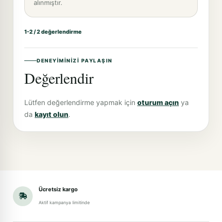
alınmıştır.
1-2 / 2 değerlendirme
DENEYIMINIZI PAYLAŞIN
Değerlendir
Lütfen değerlendirme yapmak için
oturum açın
ya
da
kayıt olun
.
Ücretsiz kargo
Aktif kampanya limitinde