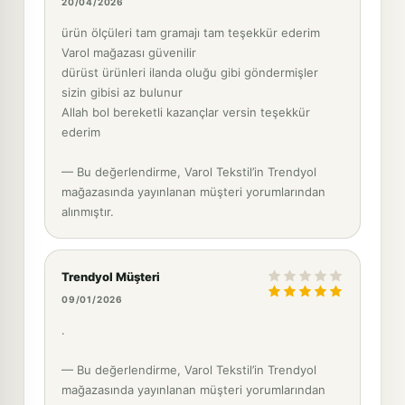
20/04/2026
ürün ölçüleri tam gramajı tam teşekkür ederim
Varol mağazası güvenilir
dürüst ürünleri ilanda oluğu gibi göndermişler
sizin gibisi az bulunur
Allah bol bereketli kazançlar versin teşekkür
ederim
— Bu değerlendirme, Varol Tekstil’in Trendyol
mağazasında yayınlanan müşteri yorumlarından
alınmıştır.
Trendyol Müşteri
09/01/2026
.
— Bu değerlendirme, Varol Tekstil’in Trendyol
mağazasında yayınlanan müşteri yorumlarından