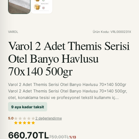
VAROL
Ürün Kodu: VRL0000231X
Varol 2 Adet Themis Serisi
Otel Banyo Havlusu
70x140 500gr
Varol 2 Adet Themis Serisi Otel Banyo Havlusu 70x140 500gr
Varol 2 Adet Themis Serisi Otel Banyo Havlusu 70x140 500gr,
otel, konaklama tesisi ve profesyonel tekstil kullanımı iç...
9 aya kadar taksit
5.0
2 değerlendirme
660,70TL
759,00TL
%13