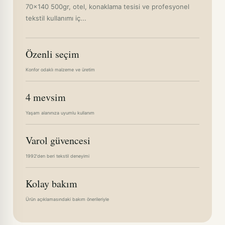
70x140 500gr, otel, konaklama tesisi ve profesyonel
tekstil kullanımı iç...
Özenli seçim
Konfor odaklı malzeme ve üretim
4 mevsim
Yaşam alanınıza uyumlu kullanım
Varol güvencesi
1992'den beri tekstil deneyimi
Kolay bakım
Ürün açıklamasındaki bakım önerileriyle