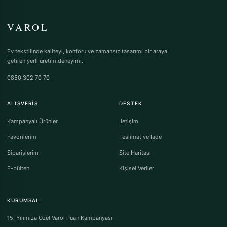
VAROL
Ev tekstilinde kaliteyi, konforu ve zamansız tasarımı bir araya
getiren yerli üretim deneyimi.
0850 302 70 70
ALIŞVERIŞ
DESTEK
Kampanyalı Ürünler
İletişim
Favorilerim
Teslimat ve İade
Siparişlerim
Site Haritası
E-bülten
Kişisel Veriler
KURUMSAL
15. Yılımıza Özel Varol Puan Kampanyası