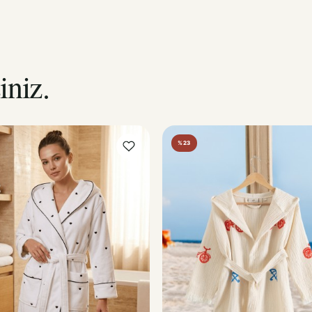
iniz.
%23