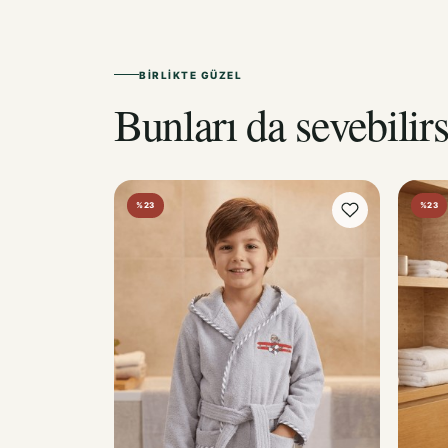
BIRLIKTE GÜZEL
Bunları da sevebilirs
%23
%23