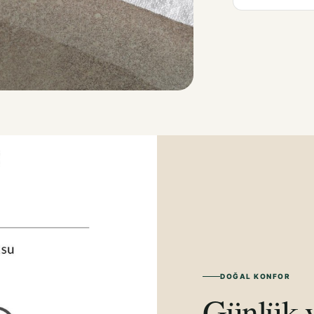
DOĞAL KONFOR
Günlük y