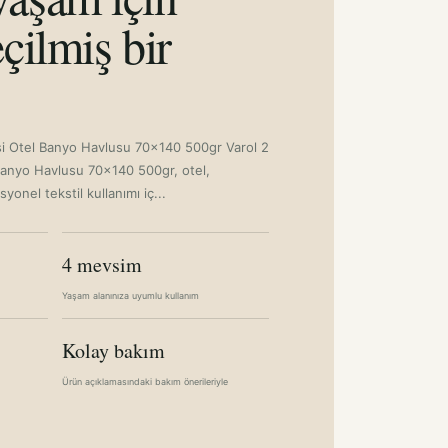
çilmiş bir
si Otel Banyo Havlusu 70x140 500gr Varol 2
Banyo Havlusu 70x140 500gr, otel,
yonel tekstil kullanımı iç...
4 mevsim
Yaşam alanınıza uyumlu kullanım
Kolay bakım
Ürün açıklamasındaki bakım önerileriyle