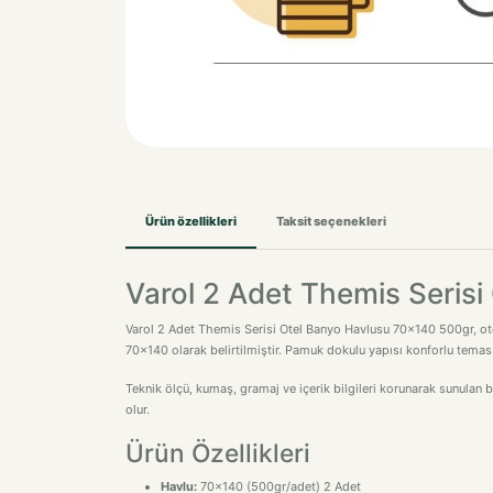
Ürün özellikleri
Taksit seçenekleri
Varol 2 Adet Themis Seris
Varol 2 Adet Themis Serisi Otel Banyo Havlusu 70x140 500gr, otel, k
70x140 olarak belirtilmiştir. Pamuk dokulu yapısı konforlu temas 
Teknik ölçü, kumaş, gramaj ve içerik bilgileri korunarak sunulan 
olur.
Ürün Özellikleri
Havlu:
70x140 (500gr/adet) 2 Adet