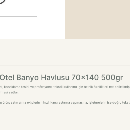
i Otel Banyo Havlusu 70x140 500gr
onaklama tesisi ve profesyonel tekstil kullanımı için teknik özellikleri net belirtilmiş g
hissi sağlar.
bu ürün; satın alma ekiplerinin hızlı karşılaştırma yapmasına, işletmelerin ise doğru tek