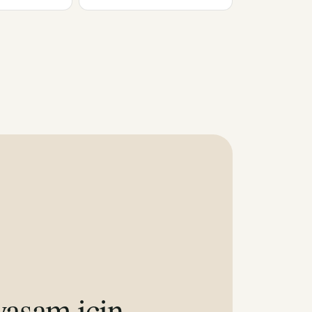
aşam için