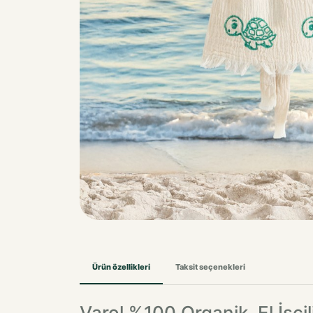
Ürün özellikleri
Taksit seçenekleri
Varol %100 Organik, El İşçi