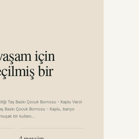
aşam için
çilmiş bir
çiliği Taş Baskı Çocuk Bornozu - Kaplu Varol
 Taş Baskı Çocuk Bornozu - Kaplu, banyo
uşak bir kullanı...
4 mevsim