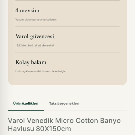
4 mevsim
Yaşam alanınıza uyumlu kullanım
Varol güvencesi
1992'den beri tekstil deneyimi
Kolay bakım
Ürün açıklamasındaki bakım önerileriyle
Ürün özellikleri
Taksit seçenekleri
Varol Venedik Micro Cotton Banyo
Havlusu 80X150cm