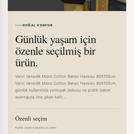
DOĞAL KONFOR
Günlük yaşam için
özenle seçilmiş bir
ürün.
Varol Venedik Micro Cotton Banyo Havlusu 80X150cm
Varol Venedik Micro Cotton Banyo Havlusu 80X150cm,
günlük kullanımda yumuşak dokusu ve pratik bakım
avantajıyla öne çıkan kalit...
Özenli seçim
Konfor odaklı malzeme ve üretim