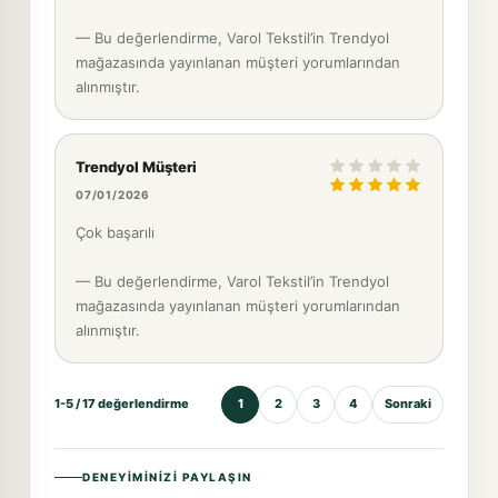
— Bu değerlendirme, Varol Tekstil’in Trendyol
mağazasında yayınlanan müşteri yorumlarından
alınmıştır.
Trendyol Müşteri
07/01/2026
Çok başarılı
— Bu değerlendirme, Varol Tekstil’in Trendyol
mağazasında yayınlanan müşteri yorumlarından
alınmıştır.
1-5 / 17 değerlendirme
1
2
3
4
Sonraki
DENEYIMINIZI PAYLAŞIN