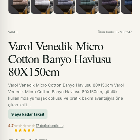
VAROL
Ürün Kodu: EVM03247
Varol Venedik Micro
Cotton Banyo Havlusu
80X150cm
Varol Venedik Micro Cotton Banyo Havlusu 80X150cm Varol
Venedik Micro Cotton Banyo Havlusu 80X150cm, günlük
kullanımda yumuşak dokusu ve pratik bakım avantajıyla öne
çıkan kalit...
9 aya kadar taksit
4.7
17 değerlendirme