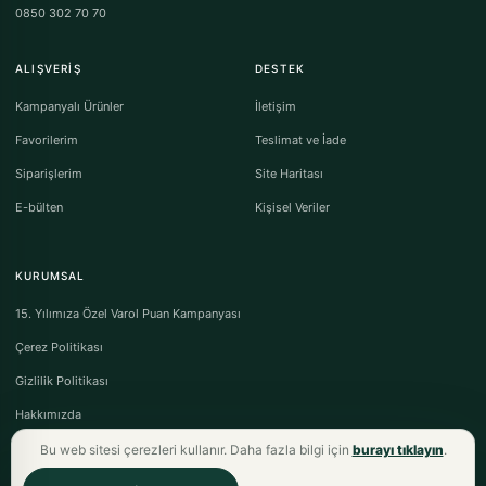
0850 302 70 70
ALIŞVERIŞ
DESTEK
Kampanyalı Ürünler
İletişim
Favorilerim
Teslimat ve İade
Siparişlerim
Site Haritası
E-bülten
Kişisel Veriler
KURUMSAL
15. Yılımıza Özel Varol Puan Kampanyası
Çerez Politikası
Gizlilik Politikası
Hakkımızda
Bu web sitesi çerezleri kullanır. Daha fazla bilgi için
burayı tıklayın
.