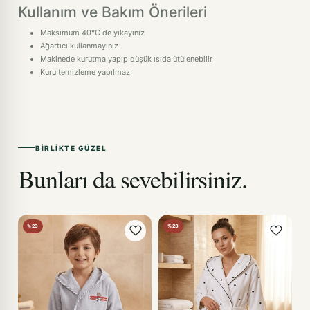
Kullanım ve Bakım Önerileri
Maksimum 40°C de yıkayınız
Ağartıcı kullanmayınız
Makinede kurutma yapıp düşük ısıda ütülenebilir
Kuru temizleme yapılmaz
BIRLIKTE GÜZEL
Bunları da sevebilirsiniz.
%23
%23