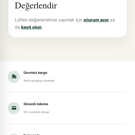
Değerlendir
Lütfen değerlendirme yapmak için
oturum açın
ya
da
kayıt olun
.
Ücretsiz kargo
Aktif kampanya limitinde
Güvenli ödeme
SSL korumalı altyapı