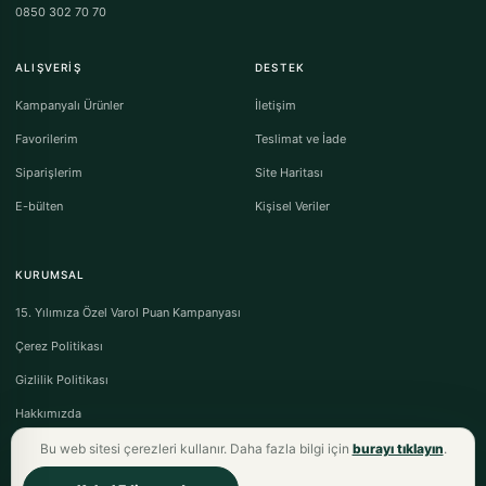
0850 302 70 70
ALIŞVERIŞ
DESTEK
Kampanyalı Ürünler
İletişim
Favorilerim
Teslimat ve İade
Siparişlerim
Site Haritası
E-bülten
Kişisel Veriler
KURUMSAL
15. Yılımıza Özel Varol Puan Kampanyası
Çerez Politikası
Gizlilik Politikası
Hakkımızda
Bu web sitesi çerezleri kullanır. Daha fazla bilgi için
burayı tıklayın
.