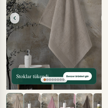
Stoklar tükendi
Benzer ürünleri gör