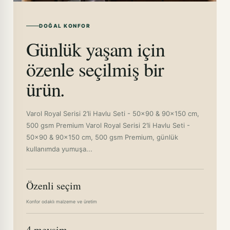
DOĞAL KONFOR
Günlük yaşam için
özenle seçilmiş bir
ürün.
Varol Royal Serisi 2’li Havlu Seti - 50x90 & 90x150 cm,
500 gsm Premium Varol Royal Serisi 2’li Havlu Seti -
50x90 & 90x150 cm, 500 gsm Premium, günlük
kullanımda yumuşa...
Özenli seçim
Konfor odaklı malzeme ve üretim
4 mevsim