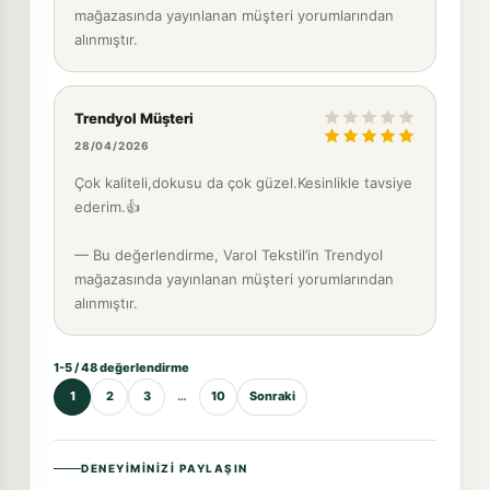
mağazasında yayınlanan müşteri yorumlarından
alınmıştır.
Trendyol Müşteri
28/04/2026
Çok kaliteli,dokusu da çok güzel.Kesinlikle tavsiye
ederim.👍
— Bu değerlendirme, Varol Tekstil’in Trendyol
mağazasında yayınlanan müşteri yorumlarından
alınmıştır.
1-5 / 48 değerlendirme
1
2
3
…
10
Sonraki
DENEYIMINIZI PAYLAŞIN