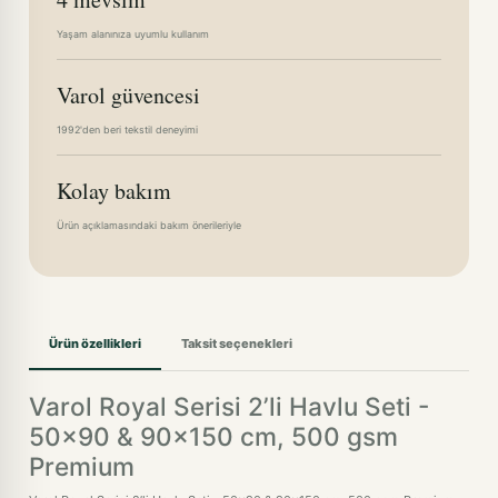
Yaşam alanınıza uyumlu kullanım
Varol güvencesi
1992'den beri tekstil deneyimi
Kolay bakım
Ürün açıklamasındaki bakım önerileriyle
Ürün özellikleri
Taksit seçenekleri
Varol Royal Serisi 2’li Havlu Seti -
50x90 & 90x150 cm, 500 gsm
Premium