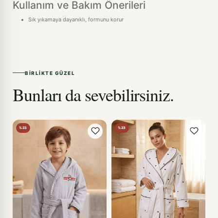
Kullanım ve Bakım Önerileri
Sık yıkamaya dayanıklı, formunu korur
BIRLIKTE GÜZEL
Bunları da sevebilirsiniz.
%23
%23