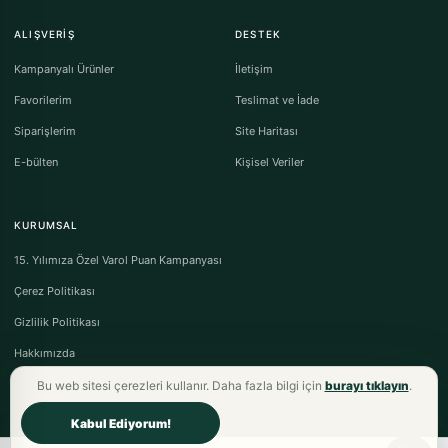
ALIŞVERIŞ
DESTEK
Kampanyalı Ürünler
İletişim
Favorilerim
Teslimat ve İade
Siparişlerim
Site Haritası
E-bülten
Kişisel Veriler
KURUMSAL
15. Yılımıza Özel Varol Puan Kampanyası
Çerez Politikası
Gizlilik Politikası
Hakkımızda
Bu web sitesi çerezleri kullanır. Daha fazla bilgi için
burayı tıklayın
.
Kabul Ediyorum!