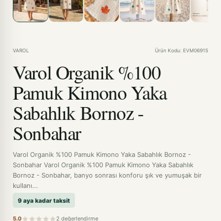
VAROL
Ürün Kodu: EVM06915
Varol Organik %100
Pamuk Kimono Yaka
Sabahlık Bornoz -
Sonbahar
Varol Organik %100 Pamuk Kimono Yaka Sabahlık Bornoz -
Sonbahar Varol Organik %100 Pamuk Kimono Yaka Sabahlık
Bornoz - Sonbahar, banyo sonrası konforu şık ve yumuşak bir
kullanı...
9 aya kadar taksit
5.0
2 değerlendirme