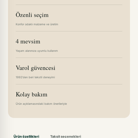
Özenli seçim
Konfor odaklı malzeme ve üretim
4 mevsim
Yaşam alanınıza uyumlu kullanım
Varol güvencesi
1992'den beri tekstil deneyimi
Kolay bakım
Ürün açıklamasındaki bakım önerileriyle
Ürün özellikleri
Taksit seçenekleri