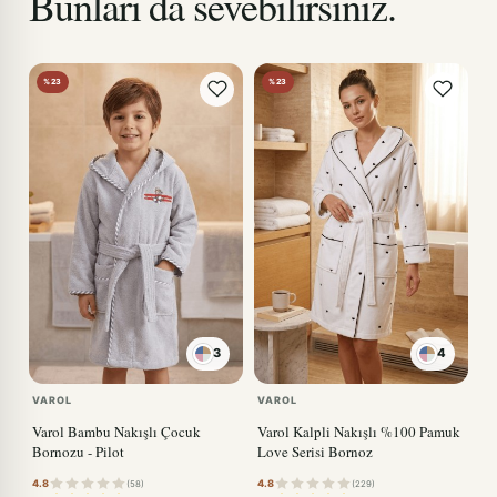
Bunları da sevebilirsiniz.
%23
%23
3
4
KIRMIZI
VAROL
VAROL
Varol Bambu Nakışlı Çocuk
Varol Kalpli Nakışlı %100 Pamuk
Bornozu - Pilot
Love Serisi Bornoz
4.8
4.8
(58)
(229)