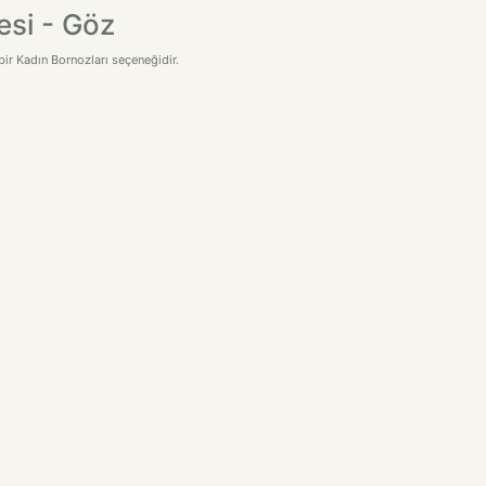
esi - Göz
bir Kadın Bornozları seçeneğidir.