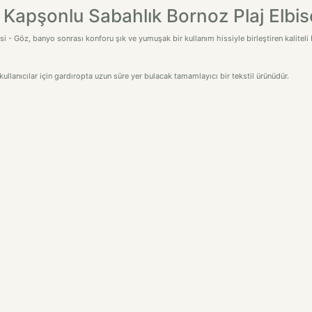
Kapşonlu Sabahlık Bornoz Plaj Elbis
- Göz, banyo sonrası konforu şık ve yumuşak bir kullanım hissiyle birleştiren kaliteli 
ullanıcılar için gardıropta uzun süre yer bulacak tamamlayıcı bir tekstil ürünüdür.