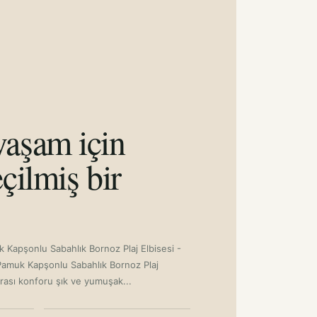
aşam için
çilmiş bir
 Kapşonlu Sabahlık Bornoz Plaj Elbisesi -
amuk Kapşonlu Sabahlık Bornoz Plaj
rası konforu şık ve yumuşak...