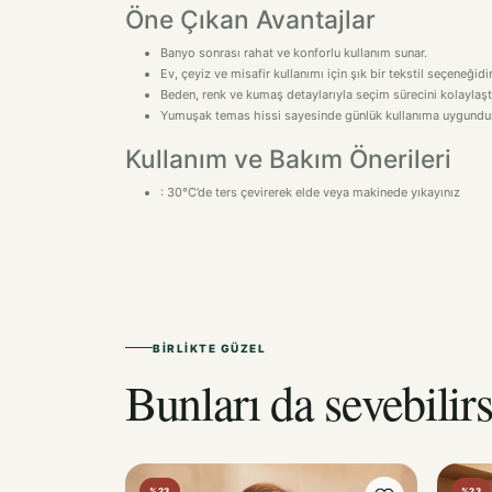
Öne Çıkan Avantajlar
Banyo sonrası rahat ve konforlu kullanım sunar.
Ev, çeyiz ve misafir kullanımı için şık bir tekstil seçeneğidir
Beden, renk ve kumaş detaylarıyla seçim sürecini kolaylaştı
Yumuşak temas hissi sayesinde günlük kullanıma uygundur
Kullanım ve Bakım Önerileri
: 30°C’de ters çevirerek elde veya makinede yıkayınız
BIRLIKTE GÜZEL
Bunları da sevebilirs
%23
%23