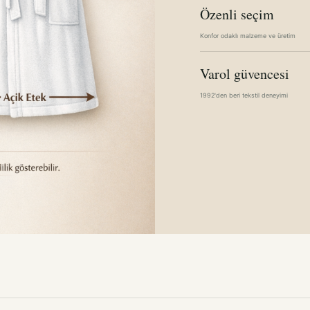
Özenli seçim
Konfor odaklı malzeme ve üretim
Varol güvencesi
1992'den beri tekstil deneyimi