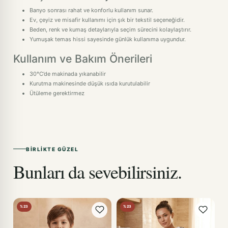
Banyo sonrası rahat ve konforlu kullanım sunar.
Ev, çeyiz ve misafir kullanımı için şık bir tekstil seçeneğidir.
Beden, renk ve kumaş detaylarıyla seçim sürecini kolaylaştırır.
Yumuşak temas hissi sayesinde günlük kullanıma uygundur.
Kullanım ve Bakım Önerileri
30°C’de makinada yıkanabilir
Kurutma makinesinde düşük ısıda kurutulabilir
Ütüleme gerektirmez
BIRLIKTE GÜZEL
Bunları da sevebilirsiniz.
%23
%23