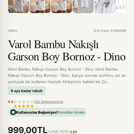
VAROL
Ürün Kodu: EVM06486
Varol Bambu Nakışlı
Garson Boy Bornoz - Dino
Varol Bambu Nakışlı Garson Boy Bornoz - Dino Varol Bambu
Nakışlı Garson Boy Bornoz - Dino, banyo sonrası konforu şık ve
yumuşak bir kullanım hissiyle birleştiren kaliteli bir Ço...
9 aya kadar taksit
4.9
138 değerlendirme
Kullanıcılar Beğeniyor!
Yorumları İncele
999,00TL
1.298,70TL
%23