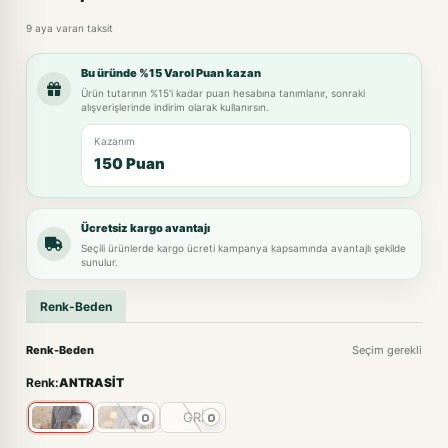
9 aya varan taksit
Bu üründe %15 Varol Puan kazan
Ürün tutarının %15'i kadar puan hesabına tanımlanır, sonraki
alışverişlerinde indirim olarak kullanırsın.
Kazanım
150 Puan
Ücretsiz kargo avantajı
Seçili ürünlerde kargo ücreti kampanya kapsamında avantajlı şekilde
sunulur.
Renk-Beden
Renk-Beden
Seçim gerekli
Renk:
ANTRASİT
GRİ