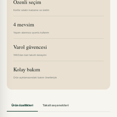
Özenli seçim
Konfor odaklı malzeme ve üretim
4 mevsim
Yaşam alanınıza uyumlu kullanım
Varol güvencesi
1992'den beri tekstil deneyimi
Kolay bakım
Ürün açıklamasındaki bakım önerileriyle
Ürün özellikleri
Taksit seçenekleri