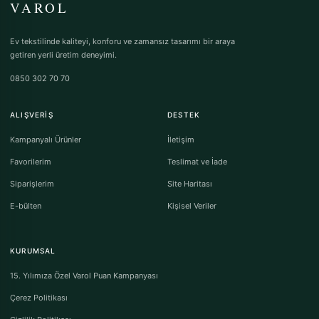
VAROL
Ev tekstilinde kaliteyi, konforu ve zamansız tasarımı bir araya
getiren yerli üretim deneyimi.
0850 302 70 70
ALIŞVERIŞ
DESTEK
Kampanyalı Ürünler
İletişim
Favorilerim
Teslimat ve İade
Siparişlerim
Site Haritası
E-bülten
Kişisel Veriler
KURUMSAL
15. Yılımıza Özel Varol Puan Kampanyası
Çerez Politikası