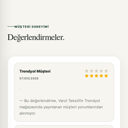
MÜŞTERI DENEYIMI
Değerlendirmeler.
Trendyol Müşteri
07/05/2026
.
— Bu değerlendirme, Varol Tekstil’in Trendyol
mağazasında yayınlanan müşteri yorumlarından
alınmıştır.