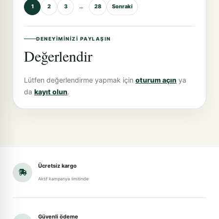
1
2
3
…
28
Sonraki
DENEYIMINIZI PAYLAŞIN
Değerlendir
Lütfen değerlendirme yapmak için
oturum açın
ya
da
kayıt olun
.
Ücretsiz kargo
Aktif kampanya limitinde
Güvenli ödeme