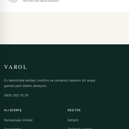
1992'den beri tekstil deneyimi
VAROL
Ev tekstilinde kaliteyi, konforu ve zamansız tasarımı bir araya
getiren yerli üretim deneyimi.
0850 302 70 70
ALIŞVERIŞ
DESTEK
Kampanyalı Ürünler
İletişim