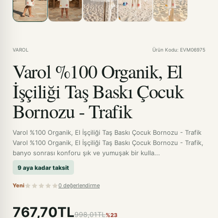
VAROL
Ürün Kodu: EVM06975
Varol %100 Organik, El
İşçiliği Taş Baskı Çocuk
Bornozu - Trafik
Varol %100 Organik, El İşçiliği Taş Baskı Çocuk Bornozu - Trafik
Varol %100 Organik, El İşçiliği Taş Baskı Çocuk Bornozu - Trafik,
banyo sonrası konforu şık ve yumuşak bir kulla...
9 aya kadar taksit
Yeni
0 değerlendirme
767,70TL
998,01TL
%23