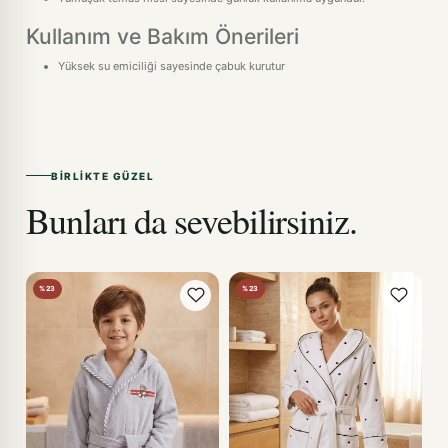
Kullanım ve Bakım Önerileri
Yüksek su emiciliği sayesinde çabuk kurutur
BIRLIKTE GÜZEL
Bunları da sevebilirsiniz.
%23
%23