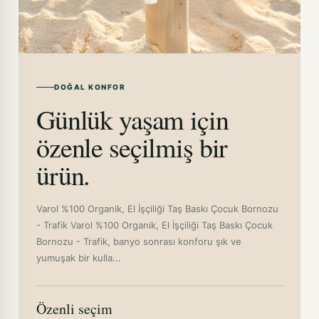
DOĞAL KONFOR
Günlük yaşam için
özenle seçilmiş bir
ürün.
Varol %100 Organik, El İşçiliği Taş Baskı Çocuk Bornozu
- Trafik Varol %100 Organik, El İşçiliği Taş Baskı Çocuk
Bornozu - Trafik, banyo sonrası konforu şık ve
yumuşak bir kulla...
Özenli seçim