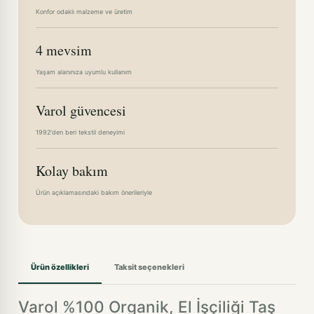
Konfor odaklı malzeme ve üretim
4 mevsim
Yaşam alanınıza uyumlu kullanım
Varol güvencesi
1992'den beri tekstil deneyimi
Kolay bakım
Ürün açıklamasındaki bakım önerileriyle
Ürün özellikleri
Taksit seçenekleri
Varol %100 Organik, El İşçiliği Taş