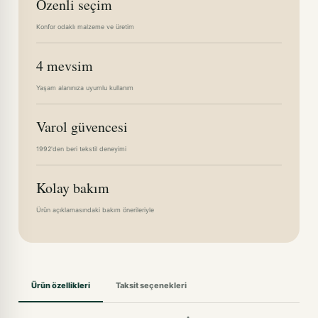
Özenli seçim
Konfor odaklı malzeme ve üretim
4 mevsim
Yaşam alanınıza uyumlu kullanım
Varol güvencesi
1992'den beri tekstil deneyimi
Kolay bakım
Ürün açıklamasındaki bakım önerileriyle
Ürün özellikleri
Taksit seçenekleri