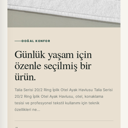
DOĞAL KONFOR
Günlük yaşam için
özenle seçilmiş bir
ürün.
Talia Serisi 20/2 Ring İplik Otel Ayak Havlusu Talia Serisi
20/2 Ring İplik Otel Ayak Havlusu, otel, konaklama
tesisi ve profesyonel tekstil kullanımı için teknik
özellikleri ne...