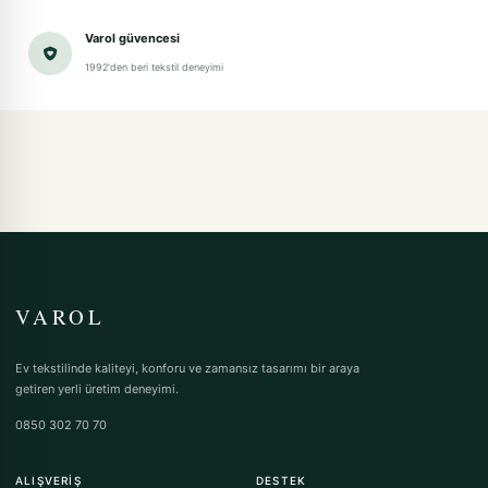
Varol güvencesi
1992'den beri tekstil deneyimi
VAROL
Ev tekstilinde kaliteyi, konforu ve zamansız tasarımı bir araya
getiren yerli üretim deneyimi.
0850 302 70 70
ALIŞVERIŞ
DESTEK