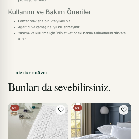
profesyonel sunum.
Kullanım ve Bakım Önerileri
Benzer renklerle birlikte yıkayınız.
Ağartıcı ve çamaşır suyu kullanmayınız.
Yıkama ve kurutma için ürün etiketindeki bakım talimatlarını dikkate
alınız.
BIRLIKTE GÜZEL
Bunları da sevebilirsiniz.
%15
%15