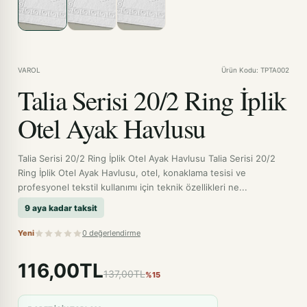
VAROL
Ürün Kodu: TPTA002
Talia Serisi 20/2 Ring İplik
Otel Ayak Havlusu
Talia Serisi 20/2 Ring İplik Otel Ayak Havlusu Talia Serisi 20/2
Ring İplik Otel Ayak Havlusu, otel, konaklama tesisi ve
profesyonel tekstil kullanımı için teknik özellikleri ne...
9 aya kadar taksit
Yeni
0 değerlendirme
116,00TL
137,00TL
%15