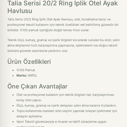
Talia Serisi 20/2 Ring İplik Otel Ayak
Havlusu
Talia Serisi 20/2 Ring İplik Otel Ayak Havlusu, otel, konaklama tesisi ve
profesyonel tekstil kullanımı için teknik özellikleri net belirtilmiş güvenilir bir
üründür. %100 pamuk içeriğiyle doğal temas hissi sunar.
Teknik ölçü, kumaş, gramaj ve içerik bilgileri korunarak sunulan bu ürün; satın
alma ekiplerinin hızlı karşılaştırma yapmasına, işletmelerin ise doğru tekstil
ürününü güvenle seçmesine yardımcı olur.
Ürün Özellikleri
%100 Pamuk
Marka:
VAROL
Öne Çıkan Avantajlar
Otel ve profesyonel kullanım için teknik bilgileri net, karşılaştırması
kolay ürün yapısı.
Ölçü, kumaş, gramaj ve içerik detayları satın alma kararını hızlandırır.
Toplu kullanımda standart ürün seçimi yapmak isteyen işletmeler için
anlaşılır açıklama.
Varol Tekstil güvencesiyle e-ticaret ve teklif süreçlerine uygun