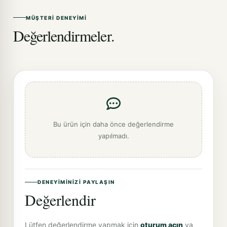
MÜŞTERI DENEYIMI
Değerlendirmeler.
Bu ürün için daha önce değerlendirme
yapılmadı.
DENEYIMINIZI PAYLAŞIN
Değerlendir
Lütfen değerlendirme yapmak için
oturum açın
ya