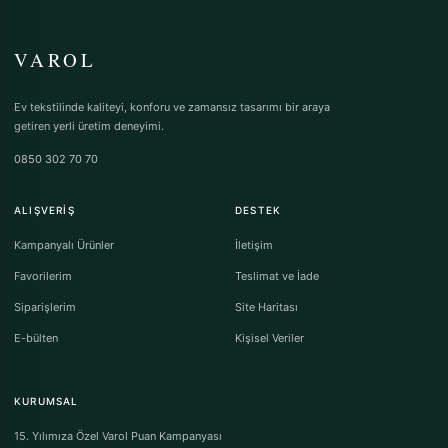
VAROL
Ev tekstilinde kaliteyi, konforu ve zamansız tasarımı bir araya
getiren yerli üretim deneyimi.
0850 302 70 70
ALIŞVERIŞ
DESTEK
Kampanyalı Ürünler
İletişim
Favorilerim
Teslimat ve İade
Siparişlerim
Site Haritası
E-bülten
Kişisel Veriler
KURUMSAL
15. Yılımıza Özel Varol Puan Kampanyası