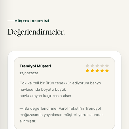
MÜŞTERI DENEYIMI
Değerlendirmeler.
Trendyol Müşteri
12/05/2026
Çok kaliteli bir ürün teşekkür ediyorum banyo
havlusunda boyutu büyük
havlu arayan kaçırmasın alsın
— Bu değerlendirme, Varol Tekstil’in Trendyol
mağazasında yayınlanan müşteri yorumlarından
alınmıştır.