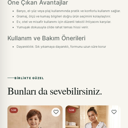
Öne Çıkan Avantajlar
Banyo, el-yüz veya plaj kullanımında pratik ve konforlu kullanım sağlar.
Gramaj, ölçü ve kumaş bilgileri doğru ürün seçimini kolaylaştırır.
Ev, otel ve misafir kullanımı için düzenli tekstil ihtiyacını karşılar.
Yumuşak dokusuyla cilde rahat temas hissi verir.
Kullanım ve Bakım Önerileri
Dayanıklılık: Sık yıkamaya dayanıklı, formunu uzun süre korur
BIRLIKTE GÜZEL
Bunları da sevebilirsiniz.
%30
%30