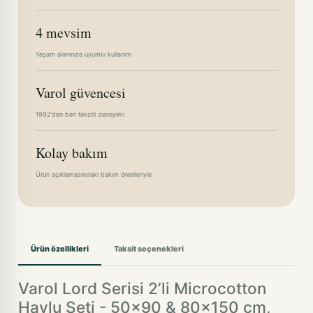
4 mevsim
Yaşam alanınıza uyumlu kullanım
Varol güvencesi
1992'den beri tekstil deneyimi
Kolay bakım
Ürün açıklamasındaki bakım önerileriyle
Ürün özellikleri
Taksit seçenekleri
Varol Lord Serisi 2’li Microcotton
Havlu Seti - 50x90 & 80x150 cm,