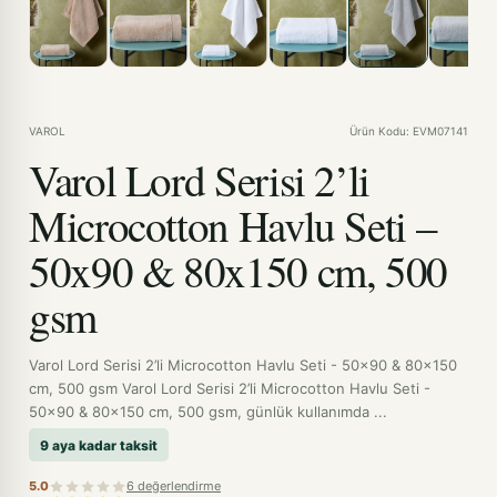
VAROL
Ürün Kodu: EVM07141
Varol Lord Serisi 2’li
Microcotton Havlu Seti –
50x90 & 80x150 cm, 500
gsm
Varol Lord Serisi 2’li Microcotton Havlu Seti - 50x90 & 80x150
cm, 500 gsm Varol Lord Serisi 2’li Microcotton Havlu Seti -
50x90 & 80x150 cm, 500 gsm, günlük kullanımda ...
9 aya kadar taksit
5.0
6 değerlendirme