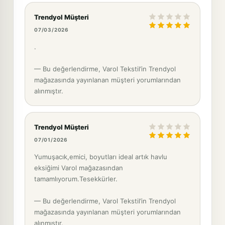
Trendyol Müşteri
07/03/2026
.
— Bu değerlendirme, Varol Tekstil’in Trendyol
mağazasında yayınlanan müşteri yorumlarından
alınmıştır.
Trendyol Müşteri
07/01/2026
Yumuşacık,emici, boyutları ideal artık havlu
eksiğimi Varol mağazasından
tamamlıyorum.Tesekkürler.
— Bu değerlendirme, Varol Tekstil’in Trendyol
mağazasında yayınlanan müşteri yorumlarından
alınmıştır.