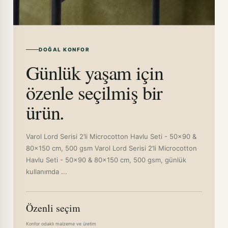
DOĞAL KONFOR
Günlük yaşam için
özenle seçilmiş bir
ürün.
Varol Lord Serisi 2’li Microcotton Havlu Seti - 50x90 &
80x150 cm, 500 gsm Varol Lord Serisi 2’li Microcotton
Havlu Seti - 50x90 & 80x150 cm, 500 gsm, günlük
kullanımda ...
Özenli seçim
Konfor odaklı malzeme ve üretim