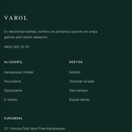
VAROL
Ev tekstilinde kaliteyi, konforu ve zamansız tasarımı bir araya
getiren yerli üretim deneyimi.
0850 302 70 70
ALIŞVERIŞ
DESTEK
Kampanyalı Ürünler
İletişim
Favorilerim
Teslimat ve İade
Siparişlerim
Site Haritası
E-bülten
Kişisel Veriler
KURUMSAL
15. Yılımıza Özel Varol Puan Kampanyası