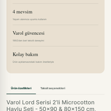
4 mevsim
Yaşam alanınıza uyumlu kullanım
Varol güvencesi
1992'den beri tekstil deneyimi
Kolay bakım
Ürün açıklamasındaki bakım önerileriyle
Ürün özellikleri
Taksit seçenekleri
Varol Lord Serisi 2’li Microcotton
Havlu Seti - 50x90 & 80x150 cm,