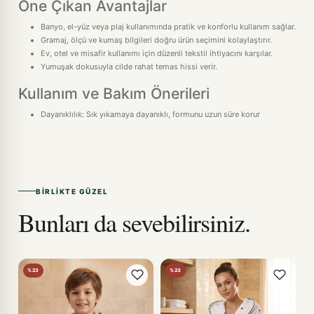
Öne Çıkan Avantajlar
Banyo, el-yüz veya plaj kullanımında pratik ve konforlu kullanım sağlar.
Gramaj, ölçü ve kumaş bilgileri doğru ürün seçimini kolaylaştırır.
Ev, otel ve misafir kullanımı için düzenli tekstil ihtiyacını karşılar.
Yumuşak dokusuyla cilde rahat temas hissi verir.
Kullanım ve Bakım Önerileri
Dayanıklılık: Sık yıkamaya dayanıklı, formunu uzun süre korur
BIRLIKTE GÜZEL
Bunları da sevebilirsiniz.
%23
%23