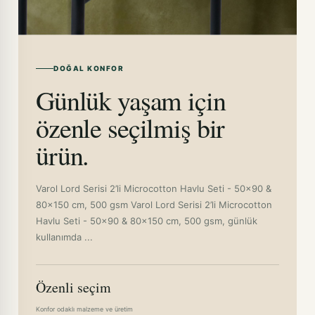
DOĞAL KONFOR
Günlük yaşam için
özenle seçilmiş bir
ürün.
Varol Lord Serisi 2’li Microcotton Havlu Seti - 50x90 &
80x150 cm, 500 gsm Varol Lord Serisi 2’li Microcotton
Havlu Seti - 50x90 & 80x150 cm, 500 gsm, günlük
kullanımda ...
Özenli seçim
Konfor odaklı malzeme ve üretim