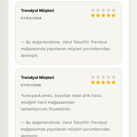
Trendyol Müşteri
07/03/2026
.
— Bu değerlendirme, Varol Tekstil’in Trendyol
mağazasında yayınlanan müşteri yorumlarından
alınmıştır.
Trendyol Müşteri
07/01/2026
Yumuşacık,emici, boyutları ideal artık havlu
eksiğimi Varol mağazasından
tamamlıyorum.Tesekkürler.
— Bu değerlendirme, Varol Tekstil’in Trendyol
mağazasında yayınlanan müşteri yorumlarından
alınmıştır.