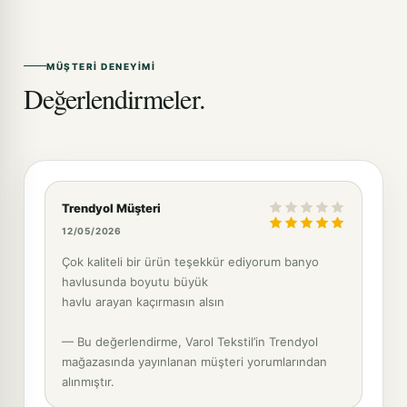
MÜŞTERI DENEYIMI
Değerlendirmeler.
Trendyol Müşteri
12/05/2026
Çok kaliteli bir ürün teşekkür ediyorum banyo
havlusunda boyutu büyük
havlu arayan kaçırmasın alsın
— Bu değerlendirme, Varol Tekstil’in Trendyol
mağazasında yayınlanan müşteri yorumlarından
alınmıştır.