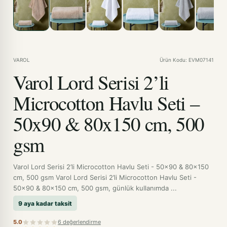
VAROL
Ürün Kodu: EVM07141
Varol Lord Serisi 2’li
Microcotton Havlu Seti –
50x90 & 80x150 cm, 500
gsm
Varol Lord Serisi 2’li Microcotton Havlu Seti - 50x90 & 80x150
cm, 500 gsm Varol Lord Serisi 2’li Microcotton Havlu Seti -
50x90 & 80x150 cm, 500 gsm, günlük kullanımda ...
9 aya kadar taksit
5.0
6 değerlendirme